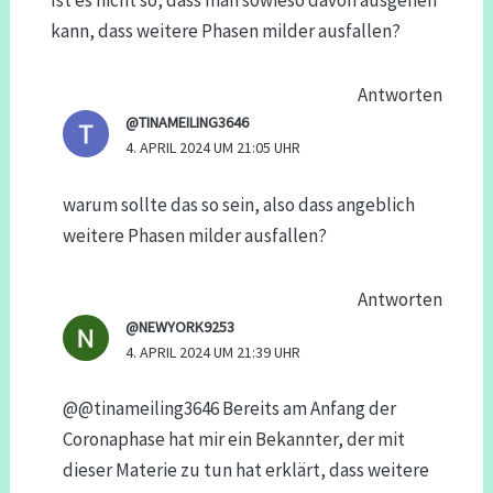
Ist es nicht so, dass man sowieso davon ausgehen
kann, dass weitere Phasen milder ausfallen?
Antworten
@TINAMEILING3646
4. APRIL 2024 UM 21:05 UHR
warum sollte das so sein, also dass angeblich
weitere Phasen milder ausfallen?
Antworten
@NEWYORK9253
4. APRIL 2024 UM 21:39 UHR
@@tinameiling3646 Bereits am Anfang der
Coronaphase hat mir ein Bekannter, der mit
dieser Materie zu tun hat erklärt, dass weitere