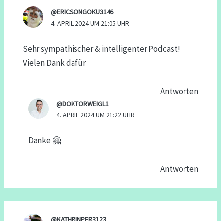
@ERICSONGOKU3146
4. APRIL 2024 UM 21:05 UHR
Sehr sympathischer & intelligenter Podcast!
Vielen Dank dafür
Antworten
@DOKTORWEIGL1
4. APRIL 2024 UM 21:22 UHR
Danke 🤗
Antworten
@KATHRINPER3123