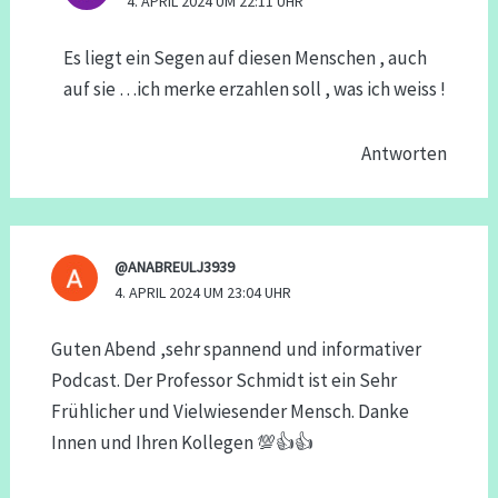
4. APRIL 2024 UM 22:11 UHR
Es liegt ein Segen auf diesen Menschen , auch
auf sie …ich merke erzahlen soll , was ich weiss !
Antworten
@ANABREULJ3939
4. APRIL 2024 UM 23:04 UHR
Guten Abend ,sehr spannend und informativer
Podcast. Der Professor Schmidt ist ein Sehr
Frühlicher und Vielwiesender Mensch. Danke
Innen und Ihren Kollegen 💯👍👍