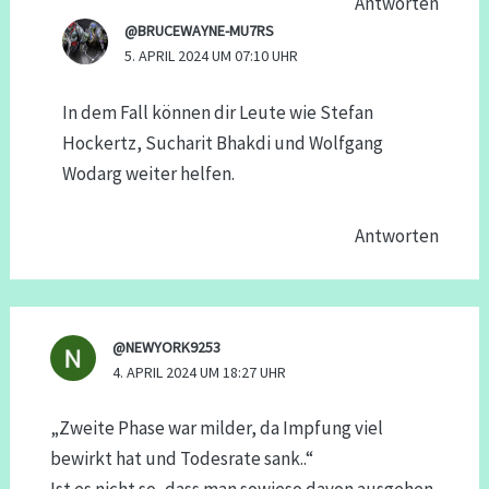
Antworten
@BRUCEWAYNE-MU7RS
5. APRIL 2024 UM 07:10 UHR
In dem Fall können dir Leute wie Stefan
Hockertz, Sucharit Bhakdi und Wolfgang
Wodarg weiter helfen.
Antworten
@NEWYORK9253
4. APRIL 2024 UM 18:27 UHR
„Zweite Phase war milder, da Impfung viel
bewirkt hat und Todesrate sank..“