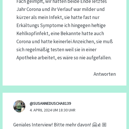
Fach geimpft, wir hatten beide Ende letztes
Jahr Corona und ihr Verlauf war milder und
kürzer als mein Infekt, sie hatte fast nur
Erkältungs Symptome ich hingegen heftige
Kehlkopfinfekt, eine Bekannte hatte auch
Corona und hatte keinerlei Anzeichen, sie muß
sich regelmäßig testen weil sie in einer
Apotheke arbeitet, es wäre so nie aufgefallen.
Antworten
@SUSANNEDUSCHA8139
4. APRIL 2024 UM 18:30 UHR
Geniales Interview! Bitte mehr davon! 🤗👍🏼