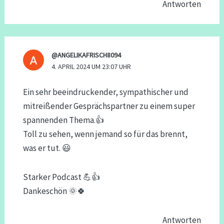
Antworten
@ANGELIKAFRISCH8094
4. APRIL 2024 UM 23:07 UHR
Ein sehr beeindruckender, sympathischer und
mitreißender Gesprächspartner zu einem super
spannenden Thema.👍
Toll zu sehen, wenn jemand so für das brennt,
was er tut. 😃
Starker Podcast 💪👍
Dankeschön 🌞🍀
Antworten