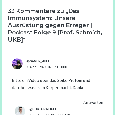
33 Kommentare zu „Das
Immunsystem: Unsere
Ausrüstung gegen Erreger |
Podcast Folge 9 [Prof. Schmidt,
UKB]“
@GAMER_4LIFE.
4. APRIL 2024 UM 17:16 UHR
Bitte ein Video über das Spike Protein und
darüber was es im Körper macht. Danke.
Antworten
@DOKTORWEIGL1
4. APRIL 2024 UM 17:34 UHR