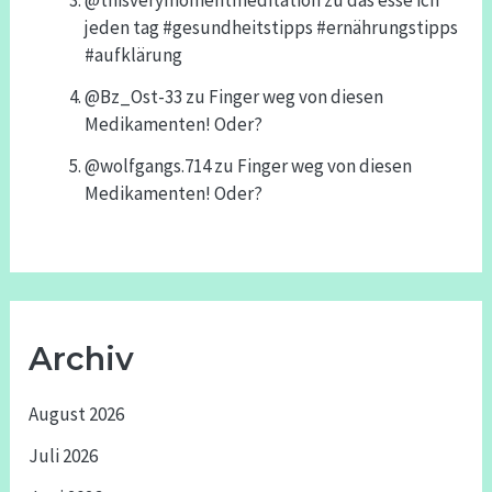
@thisverymomentmeditation
zu
das esse ich
jeden tag #gesundheitstipps #ernährungstipps
#aufklärung
@Bz_Ost-33
zu
Finger weg von diesen
Medikamenten! Oder?
@wolfgangs.714
zu
Finger weg von diesen
Medikamenten! Oder?
Archiv
August 2026
Juli 2026