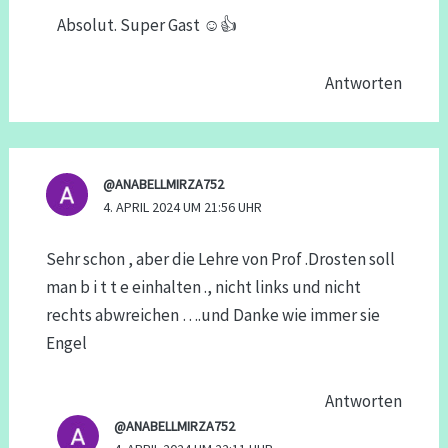
Absolut. Super Gast ☺️👍
Antworten
@ANABELLMIRZA752
4. APRIL 2024 UM 21:56 UHR
Sehr schon , aber die Lehre von Prof .Drosten soll
man b i t t e einhalten ., nicht links und nicht
rechts abwreichen ….und Danke wie immer sie
Engel
Antworten
@ANABELLMIRZA752