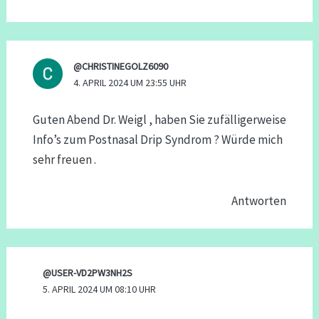
@CHRISTINEGOLZ6090
4. APRIL 2024 UM 23:55 UHR
Guten Abend Dr. Weigl , haben Sie zufälligerweise
Info’s zum Postnasal Drip Syndrom ? Würde mich
sehr freuen .
Antworten
@USER-VD2PW3NH2S
5. APRIL 2024 UM 08:10 UHR