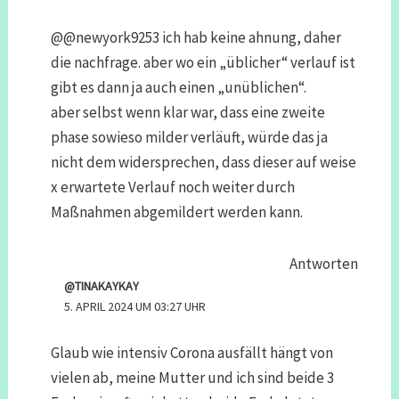
@@newyork9253 ich hab keine ahnung, daher
die nachfrage. aber wo ein „üblicher“ verlauf ist
gibt es dann ja auch einen „unüblichen“.
aber selbst wenn klar war, dass eine zweite
phase sowieso milder verläuft, würde das ja
nicht dem widersprechen, dass dieser auf weise
x erwartete Verlauf noch weiter durch
Maßnahmen abgemildert werden kann.
Antworten
@TINAKAYKAY
5. APRIL 2024 UM 03:27 UHR
Glaub wie intensiv Corona ausfällt hängt von
vielen ab, meine Mutter und ich sind beide 3