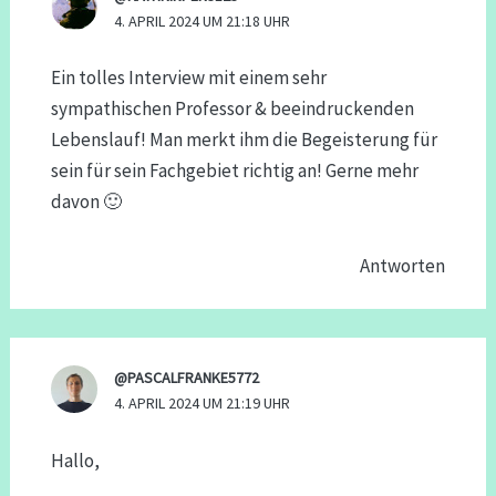
4. APRIL 2024 UM 21:18 UHR
Ein tolles Interview mit einem sehr
sympathischen Professor & beeindruckenden
Lebenslauf! Man merkt ihm die Begeisterung für
sein für sein Fachgebiet richtig an! Gerne mehr
davon 🙂
Antworten
@PASCALFRANKE5772
4. APRIL 2024 UM 21:19 UHR
Hallo,