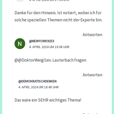
Danke für den Hinweis. Ist notiert, wobei ich für
solche speziellen Themen nicht der Experte bin.
Antworten
@NEWYORK9253
4. APRIL 2024 UM 18:08 UHR
​@@DoktorWeigl1ev. Lauterbach fragen
Antworten
@DEMOKRATISCHDENKEN
4. APRIL 2024 UM 18:48 UHR
Das wäre ein SEHR wichtiges Thema!