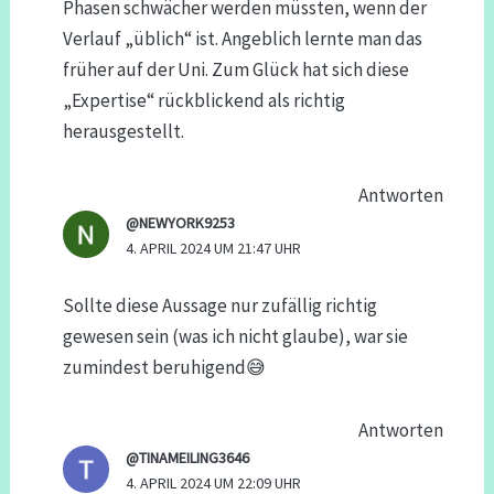
Phasen schwächer werden müssten, wenn der
Verlauf „üblich“ ist. Angeblich lernte man das
früher auf der Uni. Zum Glück hat sich diese
„Expertise“ rückblickend als richtig
herausgestellt.
Antworten
@NEWYORK9253
4. APRIL 2024 UM 21:47 UHR
Sollte diese Aussage nur zufällig richtig
gewesen sein (was ich nicht glaube), war sie
zumindest beruhigend😅
Antworten
@TINAMEILING3646
4. APRIL 2024 UM 22:09 UHR