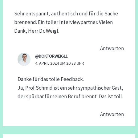
Sehr entspannt, authentisch und für die Sache
brennend. Ein toller Interviewpartner. Vielen
Dank, Herr Dr. Weigl.
Antworten
@DOKTORWEIGL1
4. APRIL 2024 UM 20:33 UHR
Danke für das tolle Feedback.
Ja, Prof Schmid ist ein sehr sympathischer Gast,
der spürbar für seinen Beruf brennt. Das ist toll.
Antworten