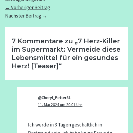
←
Vorheriger Beitrag
Nächster Beitrag
→
7 Kommentare zu „7 Herz-Killer
im Supermarkt: Vermeide diese
Lebensmittel für ein gesundes
Herz! [Teaser]“
@Cheryl_Petter81
11. Mai 2024 um 20:01 Uhr
Ich werde in 3 Tagen geschäftlich in