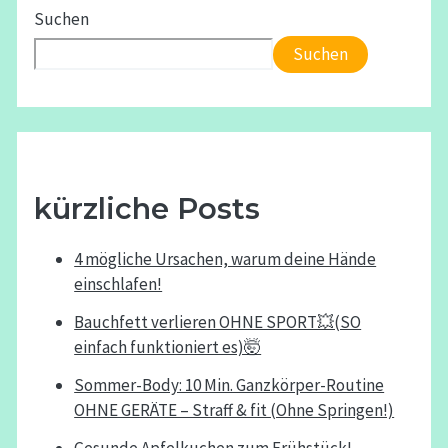
Suchen
Suchen
kürzliche Posts
4 mögliche Ursachen, warum deine Hände
einschlafen!
Bauchfett verlieren OHNE SPORT💥(SO
einfach funktioniert es)🤯
Sommer-Body: 10 Min. Ganzkörper-Routine
OHNE GERÄTE – Straff & fit (Ohne Springen!)
Gesunde Apfelkuchen zum Frühstück!