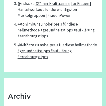
@siska.
zu
❗️27 min. Krafttraining für Frauen |
Hantelworkout für die wichtigsten
Muskelgruppen | FrauenPower!
@toni.mb67
zu
nobelpreis für diese
heilmethode #gesundheitstipps #aufklärung
#ernährungstipps
@MhZaza
zu
nobelpreis für diese heilmethode
#gesundheitstipps #aufklärung
#ernährungstipps
Archiv