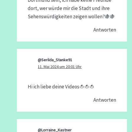
Dortmund sein, ich habe keine Freunde
dort, wer würde mir die Stadt und ihre
Sehenswürdigkeiten zeigen wollen?🍇🍇
Antworten
@Serilda_Stanke91
11. Mai 2024 um 20:01 Uhr
Hi ich liebe deine Videos🍅🍅🍅
Antworten
@Lorraine_Kastner