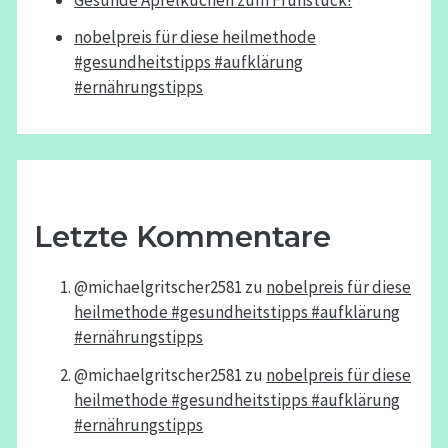
nobelpreis für diese heilmethode
#gesundheitstipps #aufklärung
#ernährungstipps
Letzte Kommentare
@michaelgritscher2581
zu
nobelpreis für diese
heilmethode #gesundheitstipps #aufklärung
#ernährungstipps
@michaelgritscher2581
zu
nobelpreis für diese
heilmethode #gesundheitstipps #aufklärung
#ernährungstipps