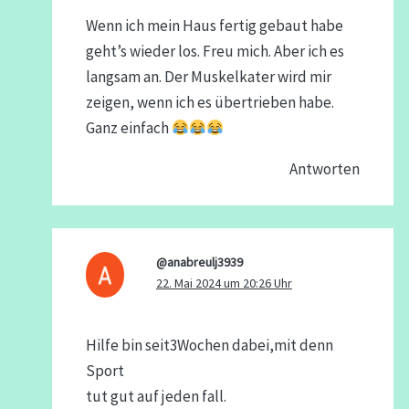
Wenn ich mein Haus fertig gebaut habe
geht’s wieder los. Freu mich. Aber ich es
langsam an. Der Muskelkater wird mir
zeigen, wenn ich es übertrieben habe.
Ganz einfach
Antworten
@anabreulj3939
22. Mai 2024 um 20:26 Uhr
Hilfe bin seit3Wochen dabei,mit denn
Sport
tut gut auf jeden fall.