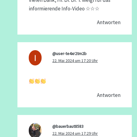
Vielen Dank, Hr. Dr. Dr. T. Weigl für das
informierende Info-Video ☆☆☆
Antworten
@user-te4xr2tm2b
22. Mai 2024 um 17:20 Uhr
Antworten
@bauerbaut8583
22. Mai 2024 um 17:29 Uhr