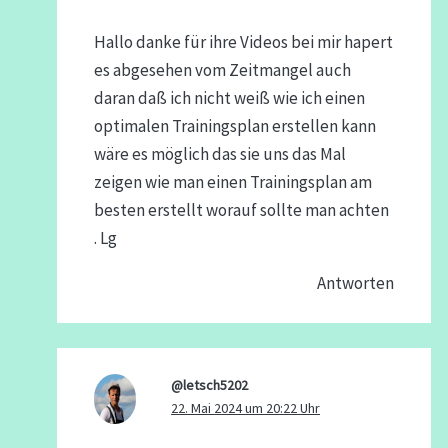
Hallo danke für ihre Videos bei mir hapert
es abgesehen vom Zeitmangel auch
daran daß ich nicht weiß wie ich einen
optimalen Trainingsplan erstellen kann
wäre es möglich das sie uns das Mal
zeigen wie man einen Trainingsplan am
besten erstellt worauf sollte man achten
. Lg
Antworten
@letsch5202
22. Mai 2024 um 20:22 Uhr