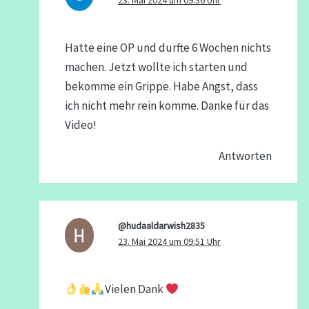
23. Mai 2024 um 09:36 Uhr
Hatte eine OP und durfte 6 Wochen nichts
machen. Jetzt wollte ich starten und
bekomme ein Grippe. Habe Angst, dass
ich nicht mehr rein komme. Danke für das
Video!
Antworten
@hudaaldarwish2835
23. Mai 2024 um 09:51 Uhr
Vielen Dank