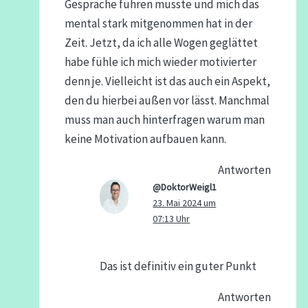
Gespräche führen musste und mich das
mental stark mitgenommen hat in der
Zeit. Jetzt, da ich alle Wogen geglättet
habe fühle ich mich wieder motivierter
denn je. Vielleicht ist das auch ein Aspekt,
den du hierbei außen vor lässt. Manchmal
muss man auch hinterfragen warum man
keine Motivation aufbauen kann.
Antworten
@DoktorWeigl1
23. Mai 2024 um
07:13 Uhr
Das ist definitiv ein guter Punkt
Antworten