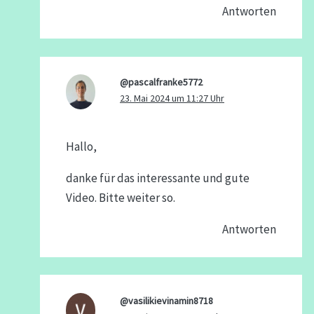
Antworten
@pascalfranke5772
23. Mai 2024 um 11:27 Uhr
Hallo,
danke für das interessante und gute
Video. Bitte weiter so.
Antworten
@vasilikievinamin8718