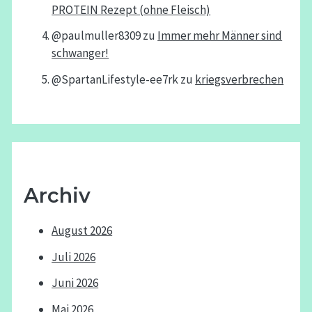
PROTEIN Rezept (ohne Fleisch)
@paulmuller8309
zu
Immer mehr Männer sind
schwanger!
@SpartanLifestyle-ee7rk
zu
kriegsverbrechen
Archiv
August 2026
Juli 2026
Juni 2026
Mai 2026