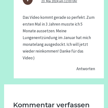
23. Mai 2024 um 12:03 Uhr
Das Video kommt gerade so perfekt. Zum
ersten Mal in 3 Jahren musste ich 5
Monate aussetzen. Meine
Lungenentzündung im Januar hat mich
monatelang ausgedockt. Ich will jetzt
wieder reinkommen! Danke für das
Video:)
Antworten
Kommentar verfassen