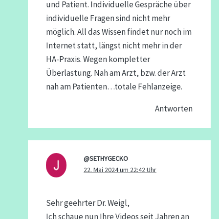
und Patient. Individuelle Gespräche über
individuelle Fragen sind nicht mehr
möglich. All das Wissen findet nur noch im
Internet statt, längst nicht mehr in der
HA-Praxis. Wegen kompletter
Überlastung. Nah am Arzt, bzw. der Arzt
nah am Patienten…totale Fehlanzeige.
Antworten
@SETHYGECKO
22. Mai 2024 um 22:42 Uhr
Sehr geehrter Dr. Weigl,
Ich schaue nun Ihre Videos seit Jahren an