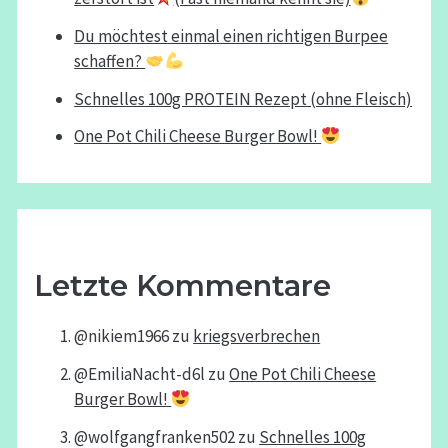
Du möchtest einmal einen richtigen Burpee
schaffen?
Schnelles 100g PROTEIN Rezept (ohne Fleisch)
One Pot Chili Cheese Burger Bowl!
Letzte Kommentare
@nikiem1966
zu
kriegsverbrechen
@EmiliaNacht-d6l
zu
One Pot Chili Cheese
Burger Bowl!
@wolfgangfranken502
zu
Schnelles 100g