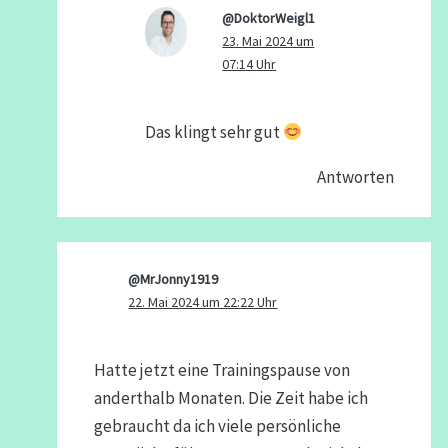
@DoktorWeigl1
23. Mai 2024 um
07:14 Uhr
Das klingt sehr gut
Antworten
@MrJonny1919
22. Mai 2024 um 22:22 Uhr
Hatte jetzt eine Trainingspause von
anderthalb Monaten. Die Zeit habe ich
gebraucht da ich viele persönliche