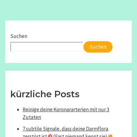
Suchen
Suchen
kürzliche Posts
Reinige deine Koronararterien mit nur 3
Zutaten
7 subtile Signale, dass deine Darmflora
zerstört ist
(Fast niemand kennt sie)