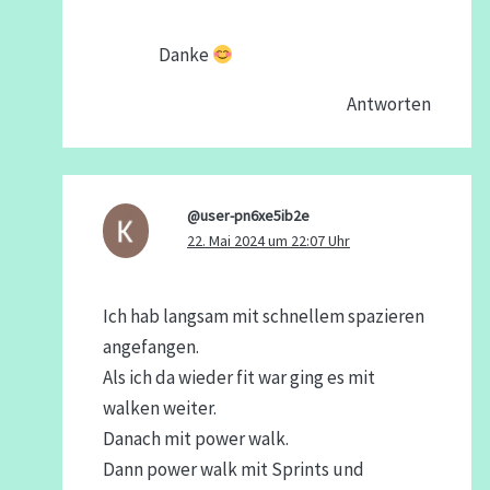
Danke
Antworten
@user-pn6xe5ib2e
22. Mai 2024 um 22:07 Uhr
Ich hab langsam mit schnellem spazieren
angefangen.
Als ich da wieder fit war ging es mit
walken weiter.
Danach mit power walk.
Dann power walk mit Sprints und