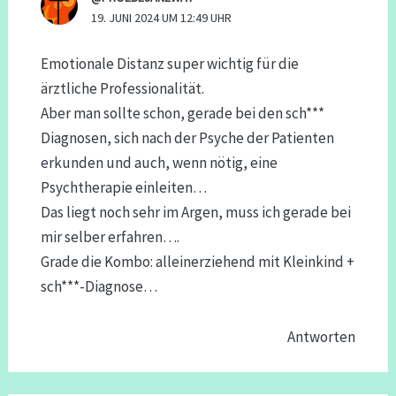
19. JUNI 2024 UM 12:49 UHR
Emotionale Distanz super wichtig für die
ärztliche Professionalität.
Aber man sollte schon, gerade bei den sch***
Diagnosen, sich nach der Psyche der Patienten
erkunden und auch, wenn nötig, eine
Psychtherapie einleiten…
Das liegt noch sehr im Argen, muss ich gerade bei
mir selber erfahren….
Grade die Kombo: alleinerziehend mit Kleinkind +
sch***-Diagnose…
Antworten