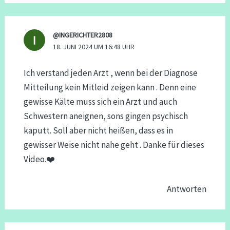
@INGERICHTER2808
18. JUNI 2024 UM 16:48 UHR
Ich verstand jeden Arzt , wenn bei der Diagnose
Mitteilung kein Mitleid zeigen kann . Denn eine
gewisse Kälte muss sich ein Arzt und auch
Schwestern aneignen, sons gingen psychisch
kaputt. Soll aber nicht heißen, dass es in
gewisser Weise nicht nahe geht . Danke für dieses
Video.❤️
Antworten