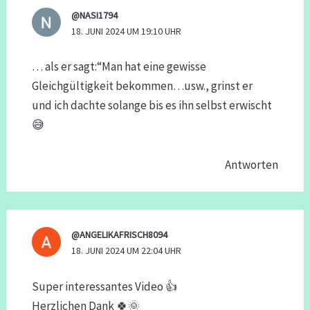
@NASI1794
18. JUNI 2024 UM 19:10 UHR
… als er sagt:“Man hat eine gewisse
Gleichgültigkeit bekommen…usw., grinst er
und ich dachte solange bis es ihn selbst erwischt
😅
Antworten
@ANGELIKAFRISCH8094
18. JUNI 2024 UM 22:04 UHR
Super interessantes Video 👍
Herzlichen Dank 🍀🌞