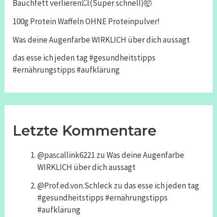
Bauchfett verlieren💥(Super schnell)🤯
100g Protein Waffeln OHNE Proteinpulver!
Was deine Augenfarbe WIRKLICH über dich aussagt
das esse ich jeden tag #gesundheitstipps
#ernährungstipps #aufklärung
Letzte Kommentare
@pascallink6221
zu
Was deine Augenfarbe
WIRKLICH über dich aussagt
@Prof.ed.von.Schleck
zu
das esse ich jeden tag
#gesundheitstipps #ernährungstipps
#aufklärung