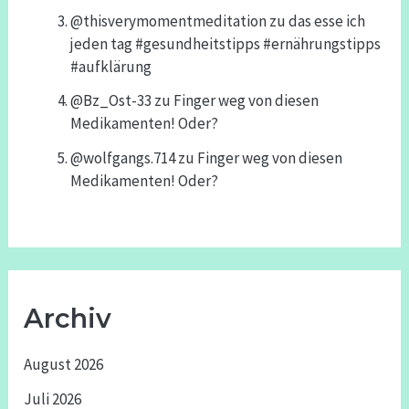
@thisverymomentmeditation
zu
das esse ich
jeden tag #gesundheitstipps #ernährungstipps
#aufklärung
@Bz_Ost-33
zu
Finger weg von diesen
Medikamenten! Oder?
@wolfgangs.714
zu
Finger weg von diesen
Medikamenten! Oder?
Archiv
August 2026
Juli 2026