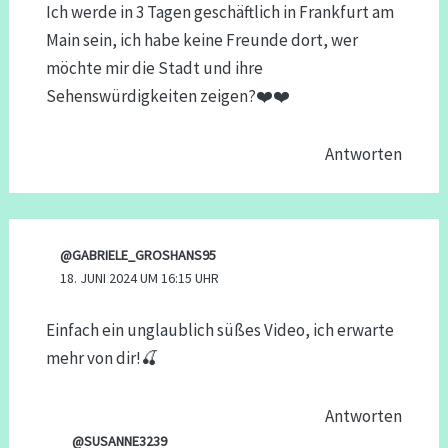
Ich werde in 3 Tagen geschäftlich in Frankfurt am
Main sein, ich habe keine Freunde dort, wer
möchte mir die Stadt und ihre
Sehenswürdigkeiten zeigen?❤️❤️
Antworten
@GABRIELE_GROSHANS95
18. JUNI 2024 UM 16:15 UHR
Einfach ein unglaublich süßes Video, ich erwarte
mehr von dir!🍒
Antworten
@SUSANNE3239