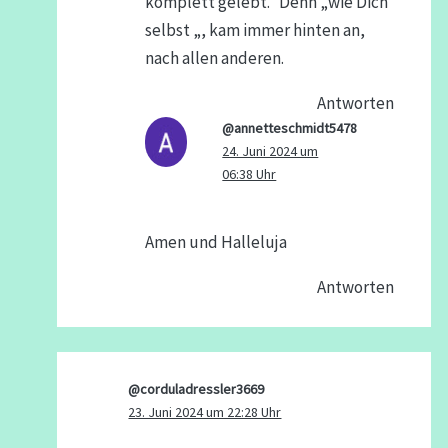
komplett gelebt.“ Denn „wie Dich
selbst „, kam immer hinten an,
nach allen anderen.
Antworten
@annetteschmidt5478
24. Juni 2024 um
06:38 Uhr
Amen und Halleluja
Antworten
@corduladressler3669
23. Juni 2024 um 22:28 Uhr