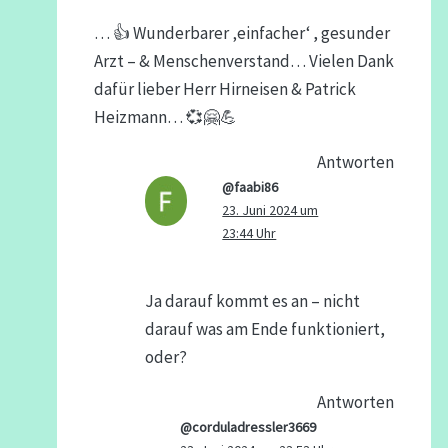
… 👍 Wunderbarer ‚einfacher‘ , gesunder
Arzt – & Menschenverstand… Vielen Dank
dafür lieber Herr Hirneisen & Patrick
Heizmann… 💞🤗💪
Antworten
@faabi86
23. Juni 2024 um
23:44 Uhr
Ja darauf kommt es an – nicht
darauf was am Ende funktioniert,
oder?
Antworten
@corduladressler3669