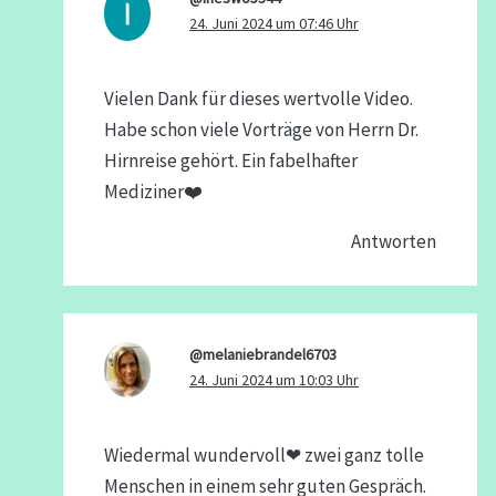
24. Juni 2024 um 07:46 Uhr
Vielen Dank für dieses wertvolle Video.
Habe schon viele Vorträge von Herrn Dr.
Hirnreise gehört. Ein fabelhafter
Mediziner❤️
Antworten
@melaniebrandel6703
24. Juni 2024 um 10:03 Uhr
Wiedermal wundervoll❤ zwei ganz tolle
Menschen in einem sehr guten Gespräch.