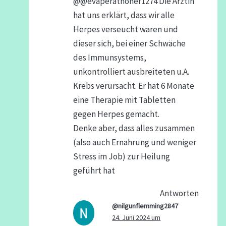
@@evaperathoner1274 Die Ärztin
hat uns erklärt, dass wir alle
Herpes verseucht wären und
dieser sich, bei einer Schwäche
des Immunsystems,
unkontrolliert ausbreiteten u.A.
Krebs verursacht. Er hat 6 Monate
eine Therapie mit Tabletten
gegen Herpes gemacht.
Denke aber, dass alles zusammen
(also auch Ernährung und weniger
Stress im Job) zur Heilung
geführt hat
Antworten
@nilgunflemming2847
24. Juni 2024 um