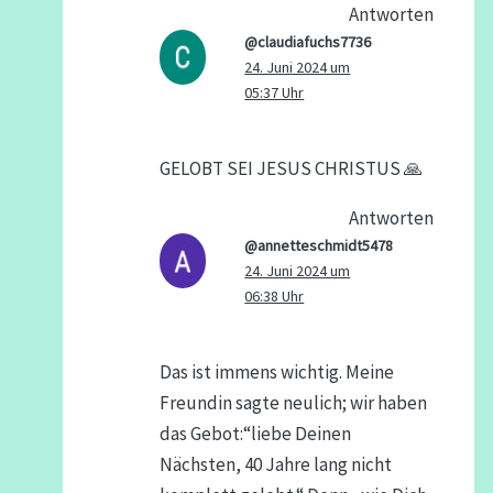
Antworten
@claudiafuchs7736
24. Juni 2024 um
05:37 Uhr
GELOBT SEI JESUS CHRISTUS 🙏
Antworten
@annetteschmidt5478
24. Juni 2024 um
06:38 Uhr
Das ist immens wichtig. Meine
Freundin sagte neulich; wir haben
das Gebot:“liebe Deinen
Nächsten, 40 Jahre lang nicht