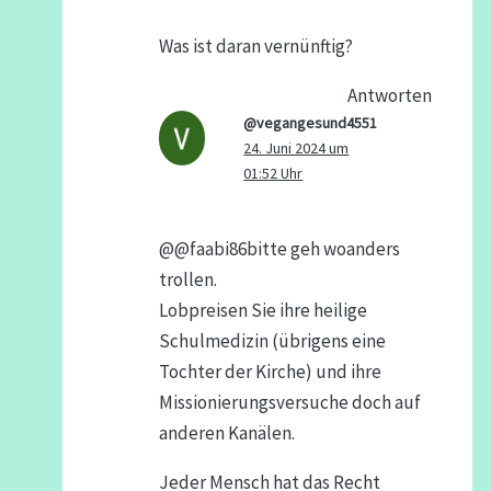
Was ist daran vernünftig?
Antworten
@vegangesund4551
24. Juni 2024 um
01:52 Uhr
​@@faabi86bitte geh woanders
trollen.
Lobpreisen Sie ihre heilige
Schulmedizin (übrigens eine
Tochter der Kirche) und ihre
Missionierungsversuche doch auf
anderen Kanälen.
Jeder Mensch hat das Recht