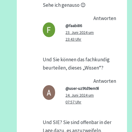
Sehe ich genauso 😊
Antworten
@faabi86
23. Juni 2024 um
23:43 Uhr
Und Sie können das fachkundig
beurteilen, dieses „Wissen“?
Antworten
@user-uz9td9em9l
24. Juni 2024 um
07:57 Uhr
​Und SIE? Sie sind offenbar​ in der
Lage dazu, es anzuzweifeln.