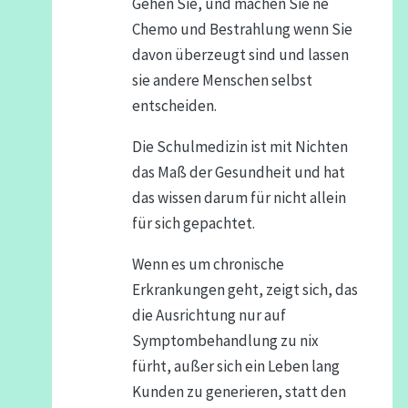
Gehen Sie, und machen Sie ne
Chemo und Bestrahlung wenn Sie
davon überzeugt sind und lassen
sie andere Menschen selbst
entscheiden.
Die Schulmedizin ist mit Nichten
das Maß der Gesundheit und hat
das wissen darum für nicht allein
für sich gepachtet.
Wenn es um chronische
Erkrankungen geht, zeigt sich, das
die Ausrichtung nur auf
Symptombehandlung zu nix
fürht, außer sich ein Leben lang
Kunden zu generieren, statt den