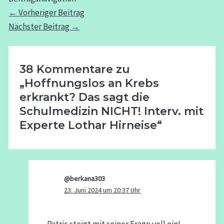
←
Vorheriger Beitrag
Nächster Beitrag
→
38 Kommentare zu
„Hoffnungslos an Krebs
erkrankt? Das sagt die
Schulmedizin NICHT! Interv. mit
Experte Lothar Hirneise“
@berkana303
23. Juni 2024 um 20:37 Uhr