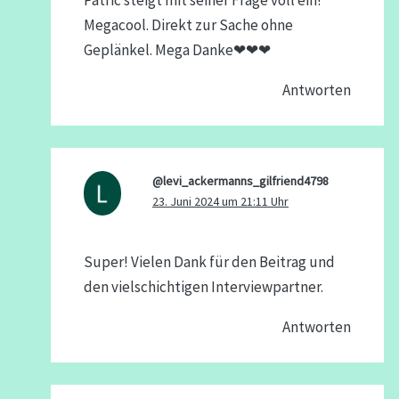
Patric steigt mit seiner Frage voll ein!
Megacool. Direkt zur Sache ohne
Geplänkel. Mega Danke❤❤❤
Antworten
@levi_ackermanns_gilfriend4798
23. Juni 2024 um 21:11 Uhr
Super! Vielen Dank für den Beitrag und
den vielschichtigen Interviewpartner.
Antworten