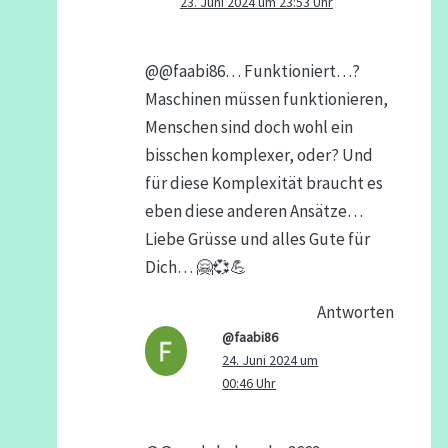
23. Juni 2024 um 23:53 Uhr
@@faabi86… Funktioniert…?
Maschinen müssen funktionieren,
Menschen sind doch wohl ein
bisschen komplexer, oder? Und
für diese Komplexität braucht es
eben diese anderen Ansätze…
Liebe Grüsse und alles Gute für
Dich… 🤗💞💪
Antworten
@faabi86
24. Juni 2024 um
00:46 Uhr