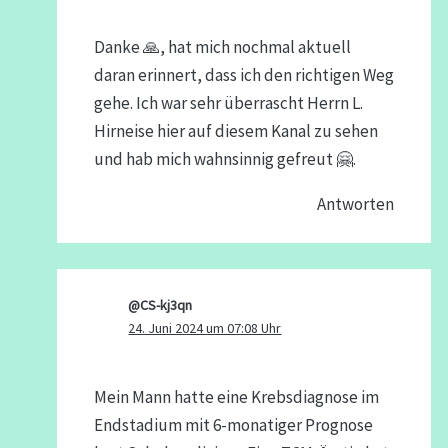
Danke 🙏, hat mich nochmal aktuell
daran erinnert, dass ich den richtigen Weg
gehe. Ich war sehr überrascht Herrn L.
Hirneise hier auf diesem Kanal zu sehen
und hab mich wahnsinnig gefreut 🤗.
Antworten
@CS-kj3qn
24. Juni 2024 um 07:08 Uhr
Mein Mann hatte eine Krebsdiagnose im
Endstadium mit 6-monatiger Prognose