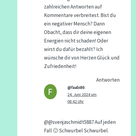
zahlreichen Antworten auf
Kommentare verbreitest. Bist du
ein negativer Mensch? Dann
Obacht, dass dir deine eigenen
Energien nicht schaden! Oder
wirst du dafür bezahlt? Ich
wünsche dir von Herzen Glück und
Zufriedenheit!
Antworten
@faabi86
24. Juni 2024 um
08:42 Uhr
@@svenjaschmidt5887 Auf jeden
Fall 🙂 Schwurbel Schwurbel.