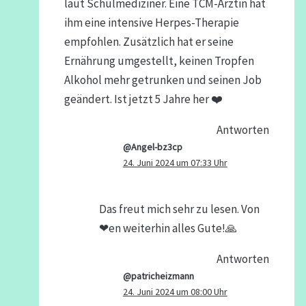
laut Schulmediziner. Eine TCM-Ärztin hat
ihm eine intensive Herpes-Therapie
empfohlen. Zusätzlich hat er seine
Ernährung umgestellt, keinen Tropfen
Alkohol mehr getrunken und seinen Job
geändert. Ist jetzt 5 Jahre her ❤️
Antworten
@Angel-bz3cp
24. Juni 2024 um 07:33 Uhr
Das freut mich sehr zu lesen. Von
❤en weiterhin alles Gute!🙏
Antworten
@patricheizmann
24. Juni 2024 um 08:00 Uhr