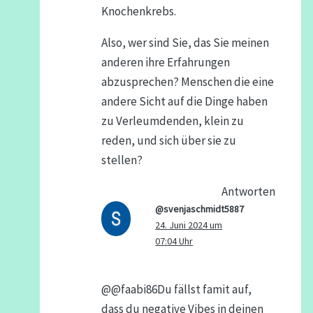
Knochenkrebs.
Also, wer sind Sie, das Sie meinen
anderen ihre Erfahrungen
abzusprechen? Menschen die eine
andere Sicht auf die Dinge haben
zu Verleumdenden, klein zu
reden, und sich über sie zu
stellen?
Antworten
@svenjaschmidt5887
24. Juni 2024 um
07:04 Uhr
​@@faabi86Du fällst famit auf,
dass du negative Vibes in deinen