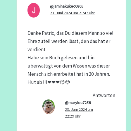
@jaminakukec6865
23. Juni 2024 um 21:47 Uhr
Danke Patric, das Du diesem Mann so viel
Ehre zuteil werden lässt, den das hat er
verdient.
Habe sein Buch gelesen und bin
überwältigt von dem Wissen was dieser
Mensch sich erarbeitet hat in 20 Jahren.
Hut ab !!!❤❤❤😊😊
Antworten
@marylou7256
23. Juni 2024 um
22:29 Uhr