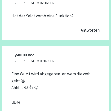
28. JUNI 2024 UM 07:36 UHR
Hat der Salat vorab eine Funktion?
Antworten
@BLUBB2000
28. JUNI 2024 UM 08:02 UHR
Eine Wurst wird abgegeben, an wem die wohl
geht 🤔
Ahhh…🐶 👍 😊
🙋‍♂️☀️