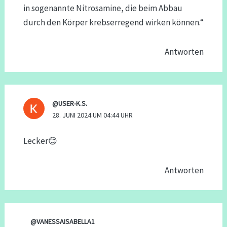
in sogenannte Nitrosamine, die beim Abbau
durch den Körper krebserregend wirken können.“
Antworten
@USER-K.S.
28. JUNI 2024 UM 04:44 UHR
Lecker😊
Antworten
@VANESSAISABELLA1