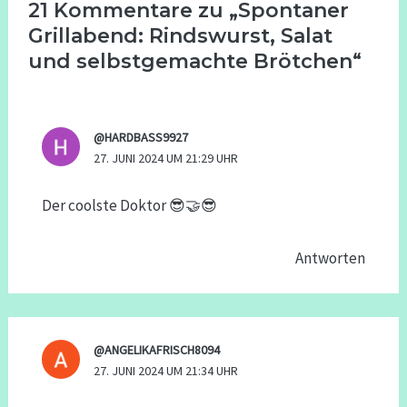
21 Kommentare zu „Spontaner
Grillabend: Rindswurst, Salat
und selbstgemachte Brötchen“
@HARDBASS9927
27. JUNI 2024 UM 21:29 UHR
Der coolste Doktor 😎🤝😎
Antworten
@ANGELIKAFRISCH8094
27. JUNI 2024 UM 21:34 UHR