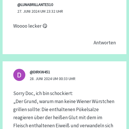
@LUNABRILLANTE510
27. JUNI 2024 UM 23:32 UHR
Woooo lecker 😋
Antworten
@DIRKW451
28. JUNI 2024 UM 00:33 UHR
Sorry Doc, ich bin schockiert:
„Der Grund, warum man keine Wiener Würstchen
grillen sollte: Die enthaltenen Pökelsalze
reagieren über der heißen Glut mit dem im
Fleisch enthaltenen Eiweiß und verwandeln sich