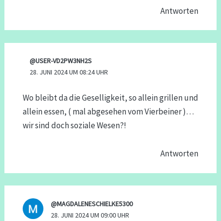
Antworten
@USER-VD2PW3NH2S
28. JUNI 2024 UM 08:24 UHR
Wo bleibt da die Geselligkeit, so allein grillen und
allein essen, ( mal abgesehen vom Vierbeiner )…
wir sind doch soziale Wesen?!
Antworten
@MAGDALENESCHIELKE5300
28. JUNI 2024 UM 09:00 UHR