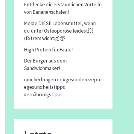
Entdecke die erstaunlichen Vorteile
von Bananenschalen!
Meide DIESE Lebensmittel, wenn
du unter Osteoporose leidest💥
(Extrem wichtig)🤯
High Protein für Faule!
Der Burger aus dem
Sandwichmaker!
raucherlungen ex #gesunderezepte
#gesundheitstipps
#ernährungstipps