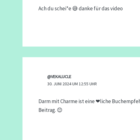
Ach du schei*e 😅 danke für das video
@VEKALUCLE
30. JUNI 2024 UM 12:55 UHR
Darm mit Charme ist eine ❤liche Buchempfehlu
Beitrag. 😊