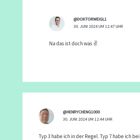
@DOKTORWEIGL1
30. JUNI 2024 UM 12:47 UHR
Na das ist doch was ✌️
@HENRYCHENG1000
30. JUNI 2024 UM 12:44 UHR
Typ 3 habe ich in der Regel. Typ 7 habe ich b