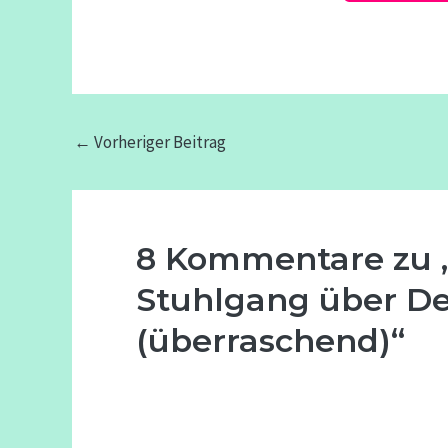
←
Vorheriger Beitrag
8 Kommentare zu „T
Stuhlgang über De
(überraschend)“