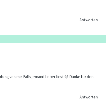
Antworten
ng von mir. Falls jemand lieber liest 😅 Danke für den
Antworten