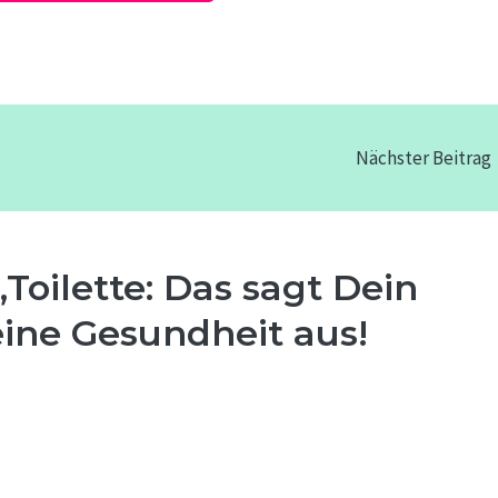
Nächster Beitrag
oilette: Das sagt Dein
ine Gesundheit aus!