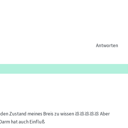
Antworten
 den Zustand meines Breis zu wissen 💩💩💩💩💩 Aber
 Darm hat auch Einfluß