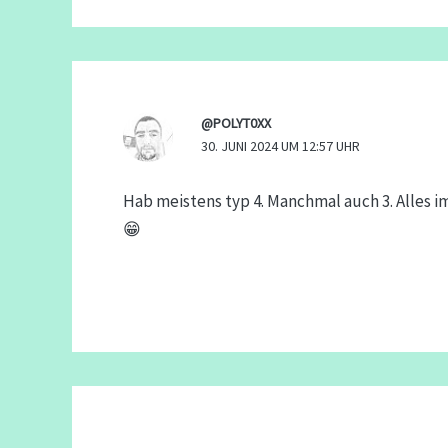
@POLYT0XX
30. JUNI 2024 UM 12:57 UHR
Hab meistens typ 4. Manchmal auch 3. Alles i
😁