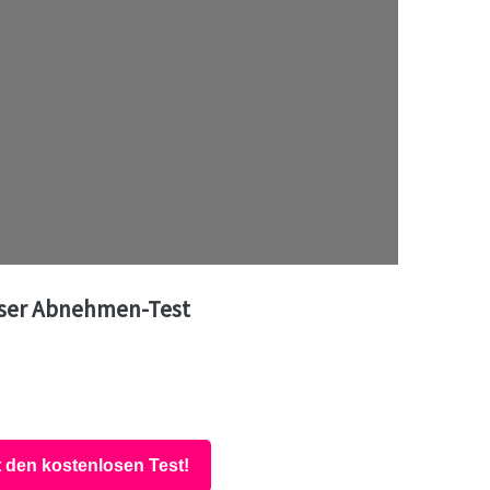
ser Abnehmen-Test
t den kostenlosen Test!