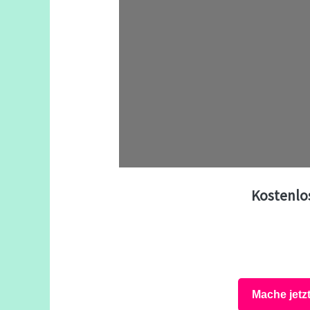
Kostenlo
Mache jetz