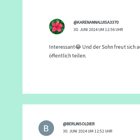
@KARENANNALUISA3370
30. JUNI 2024 UM 12:56 UHR
Interessant😂 Und der Sohn freut sich a
öffentlich teilen.
@BERLINSOLDIER
30. JUNI 2024 UM 12:52 UHR