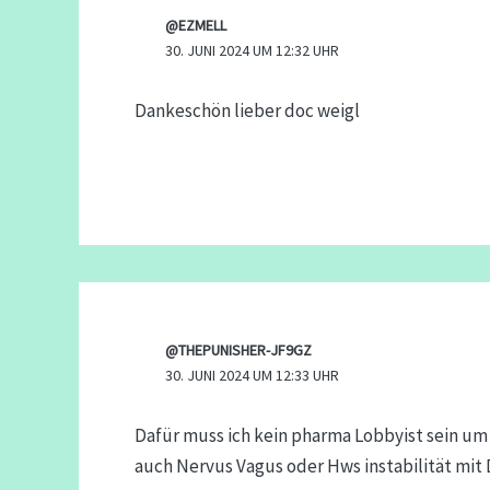
@EZMELL
30. JUNI 2024 UM 12:32 UHR
Dankeschön lieber doc weigl
@THEPUNISHER-JF9GZ
30. JUNI 2024 UM 12:33 UHR
Dafür muss ich kein pharma Lobbyist sein um
auch Nervus Vagus oder Hws instabilität mit