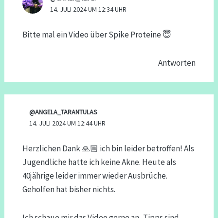
14. JULI 2024 UM 12:34 UHR
Bitte mal ein Video über Spike Proteine 😇
Antworten
@ANGELA_TARANTULAS
14. JULI 2024 UM 12:44 UHR
Herzlichen Dank 🙏🏼 ich bin leider betroffen! Als
Jugendliche hatte ich keine Akne. Heute als
40jährige leider immer wieder Ausbrüche.
Geholfen hat bisher nichts.
Ich schaue mir das Video gerne an, Tipps sind