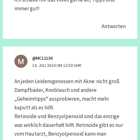
immer gut!
Antworten
@MC12136
14. JULI 2024 UM 12:50 UHR
An jeden Leidensgenossen mit Akne: nicht groß
Dampfbäder, Knoblauch und andere
„Geheimtipps“ ausprobieren, macht mehr
kaputt als es hilft.
Retinoide und Benzyolperoxid sind das einzige
was wirklich dauerhaft hilft. Retinoide gibt es nur
vom Hautarzt, Benzyolperoxid kann man