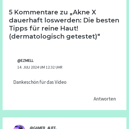
5 Kommentare zu „Akne X
dauerhaft loswerden: Die besten
Tipps für reine Haut!
(dermatologisch getestet)“
@EZMELL
14. JULI 2024 UM 12:32 UHR
Dankeschön für das Video
Antworten
@GAMER_4LIFE.