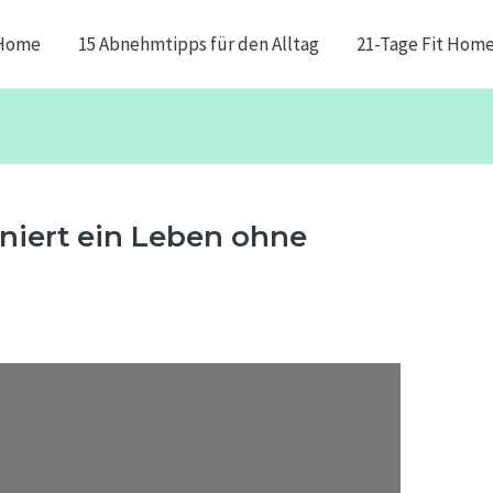
Home
15 Abnehmtipps für den Alltag
21-Tage Fit Hom
oniert ein Leben ohne