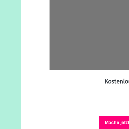
Kostenlo
Mache jetz