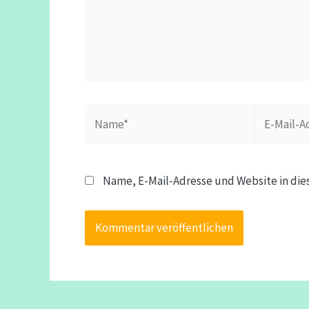
Name*
E-
Mail-
Adresse*
Name, E-Mail-Adresse und Website in di