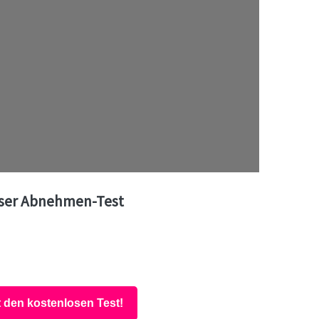
ser Abnehmen-Test
t den kostenlosen Test!