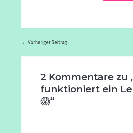
←
Vorheriger Beitrag
2 Kommentare zu „
funktioniert ein 
😱“