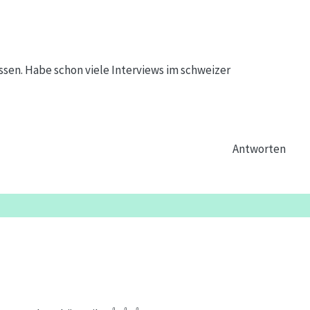
sen. Habe schon viele Interviews im schweizer
Antworten