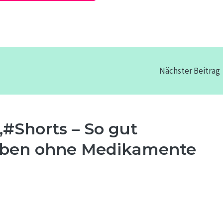
Nächster Beitrag
#Shorts – So gut
Leben ohne Medikamente