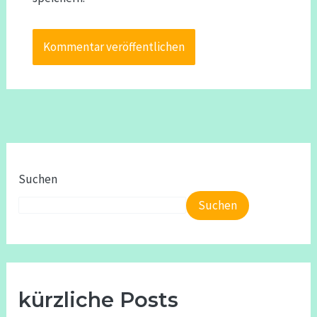
Suchen
Suchen
kürzliche Posts