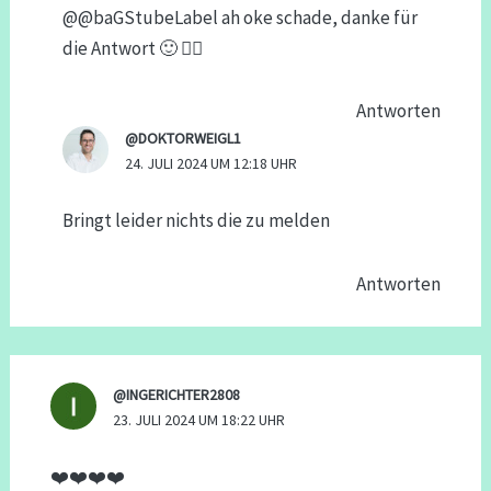
@@baGStubeLabel ah oke schade, danke für
die Antwort 🙂 👍🏼
Antworten
@DOKTORWEIGL1
24. JULI 2024 UM 12:18 UHR
Bringt leider nichts die zu melden
Antworten
@INGERICHTER2808
23. JULI 2024 UM 18:22 UHR
❤️❤️❤️❤️