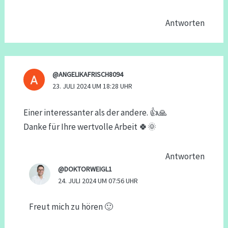
Antworten
@ANGELIKAFRISCH8094
23. JULI 2024 UM 18:28 UHR
Einer interessanter als der andere. 👍🙏
Danke für Ihre wertvolle Arbeit 🍀🌞
Antworten
@DOKTORWEIGL1
24. JULI 2024 UM 07:56 UHR
Freut mich zu hören 🙂