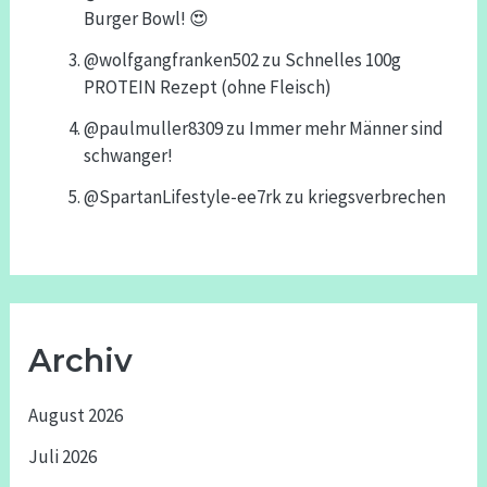
Burger Bowl! 😍
@wolfgangfranken502
zu
Schnelles 100g
PROTEIN Rezept (ohne Fleisch)
@paulmuller8309
zu
Immer mehr Männer sind
schwanger!
@SpartanLifestyle-ee7rk
zu
kriegsverbrechen
Archiv
August 2026
Juli 2026