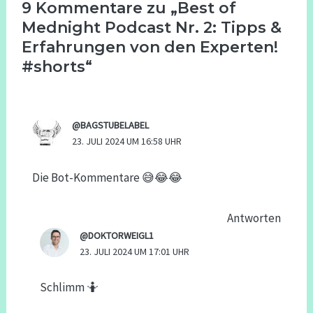
9 Kommentare zu „Best of
Mednight Podcast Nr. 2: Tipps &
Erfahrungen von den Experten!
#shorts“
@BAGSTUBELABEL
23. JULI 2024 UM 16:58 UHR
Die Bot-Kommentare 😅😂😂
Antworten
@DOKTORWEIGL1
23. JULI 2024 UM 17:01 UHR
Schlimm 🤷