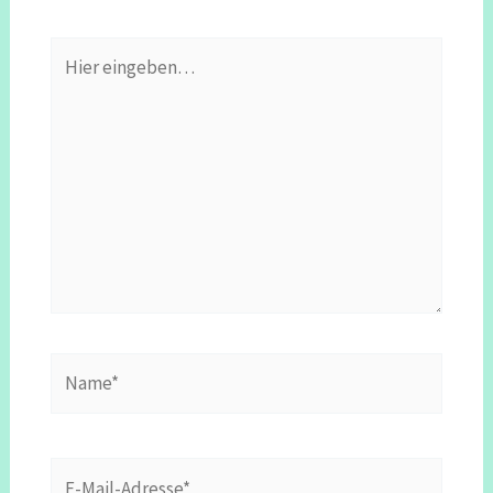
Hier
eingeben…
Name*
E-