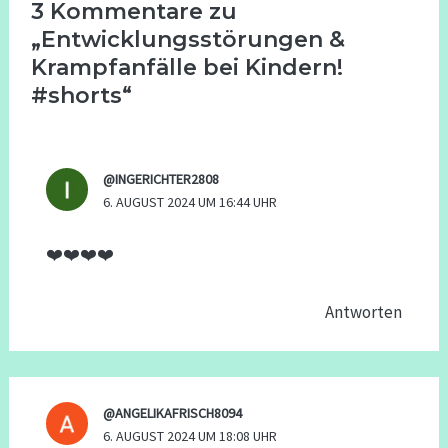
3 Kommentare zu
„Entwicklungsstörungen &
Krampfanfälle bei Kindern!
#shorts“
@INGERICHTER2808
6. AUGUST 2024 UM 16:44 UHR
❤️❤️❤️❤️
Antworten
@ANGELIKAFRISCH8094
6. AUGUST 2024 UM 18:08 UHR