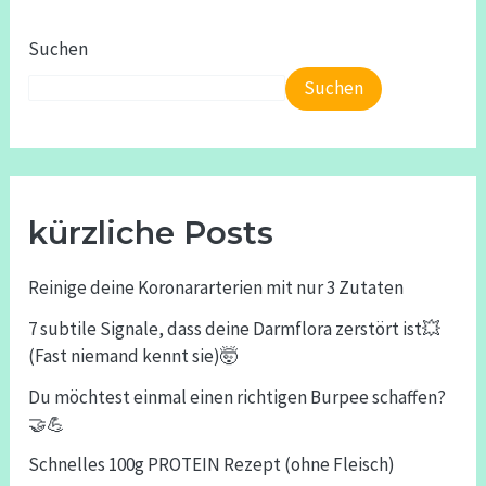
Suchen
Suchen
kürzliche Posts
Reinige deine Koronararterien mit nur 3 Zutaten
7 subtile Signale, dass deine Darmflora zerstört ist💥
(Fast niemand kennt sie)🤯
Du möchtest einmal einen richtigen Burpee schaffen?
🤝💪
Schnelles 100g PROTEIN Rezept (ohne Fleisch)