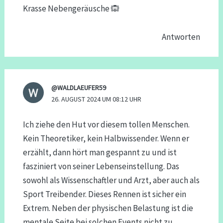
Krasse Nebengeräusche 🙉
Antworten
@WALDLAEUFER59
26. AUGUST 2024 UM 08:12 UHR
Ich ziehe den Hut vor diesem tollen Menschen.
Kein Theoretiker, kein Halbwissender. Wenn er
erzählt, dann hört man gespannt zu und ist
fasziniert von seiner Lebenseinstellung. Das
sowohl als Wissenschaftler und Arzt, aber auch als
Sport Treibender. Dieses Rennen ist sicher ein
Extrem. Neben der physischen Belastung ist die
mentale Seite bei solchen Events nicht zu