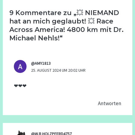
9 Kommentare zu „💥 NIEMAND
hat an mich geglaubt! 💥 Race
Across America! 4800 km mit Dr.
Michael Nehls!“
@AMY1813
25. AUGUST 2024 UM 20:02 UHR
❤❤❤
Antworten
@W.R.HOLZPFERD4757