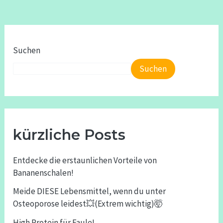
Suchen
Suchen
kürzliche Posts
Entdecke die erstaunlichen Vorteile von
Bananenschalen!
Meide DIESE Lebensmittel, wenn du unter
Osteoporose leidest💥(Extrem wichtig)🤯
High Protein für Faule!