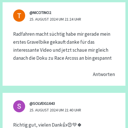
@NICOTINO2
25. AUGUST 2024 UM 21:24 UHR
Radfahren macht süchtig habe mir gerade mein
erstes Gravelbike gekauft danke für das
interessante Video und jetzt schaue mir gleich
danach die Doku zu Race Arcoss an bin gespannt
Antworten
@SOLVEIG1643
25. AUGUST 2024 UM 21:40 UHR
Richtig gut, vielen Dank👍😍💚🍀