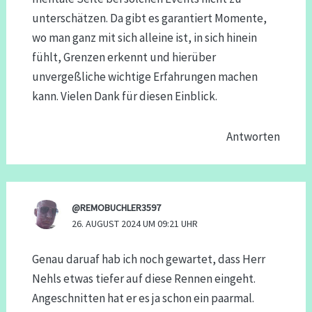
unterschätzen. Da gibt es garantiert Momente,
wo man ganz mit sich alleine ist, in sich hinein
fühlt, Grenzen erkennt und hierüber
unvergeßliche wichtige Erfahrungen machen
kann. Vielen Dank für diesen Einblick.
Antworten
@REMOBUCHLER3597
26. AUGUST 2024 UM 09:21 UHR
Genau daruaf hab ich noch gewartet, dass Herr
Nehls etwas tiefer auf diese Rennen eingeht.
Angeschnitten hat er es ja schon ein paarmal.