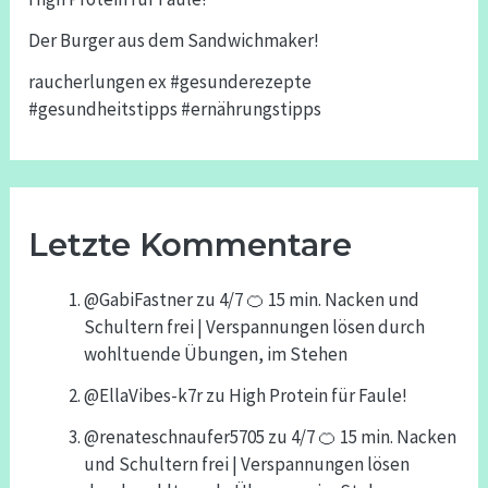
Der Burger aus dem Sandwichmaker!
raucherlungen ex #gesunderezepte
#gesundheitstipps #ernährungstipps
Letzte Kommentare
@GabiFastner
zu
4/7 🍊 15 min. Nacken und
Schultern frei | Verspannungen lösen durch
wohltuende Übungen, im Stehen
@EllaVibes-k7r
zu
High Protein für Faule!
@renateschnaufer5705
zu
4/7 🍊 15 min. Nacken
und Schultern frei | Verspannungen lösen