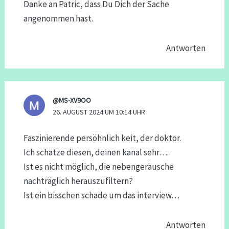
Danke an Patric, dass Du Dich der Sache
angenommen hast.
Antworten
@MS-XV9OO
26. AUGUST 2024 UM 10:14 UHR
Faszinierende persöhnlich keit, der doktor.
Ich schätze diesen, deinen kanal sehr….
Ist es nicht möglich, die nebengeräusche
nachträglich herauszufiltern?
Ist ein bisschen schade um das interview…
Antworten