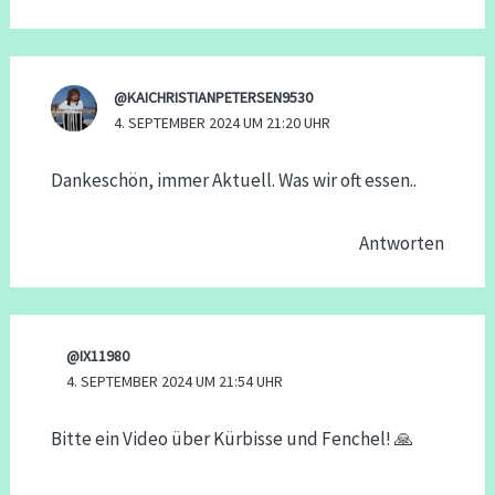
@KAICHRISTIANPETERSEN9530
4. SEPTEMBER 2024 UM 21:20 UHR
Dankeschön, immer Aktuell. Was wir oft essen..
Antworten
@IX11980
4. SEPTEMBER 2024 UM 21:54 UHR
Bitte ein Video über Kürbisse und Fenchel! 🙏