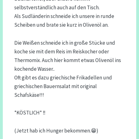
selbstverständlich auch auf den Tisch.
Als Sudländerin schneide ich unsere in runde
Scheiben und brate sie kurz in Olivenöl an.
Die Weißen schneide ich in große Stücke und
koche sie mit dem Reis im Reiskocher oder
Thermomix. Auch hier kommt etwas Olivenöl ins
kochende Wasser..
Oft gibt es dazu griechische Frikadellen und
griechischen Bauernsalat mit original
Schafskäse!!!
*KÖSTLICH* ‼️
(Jetzt hab ich Hunger bekommen.😁)