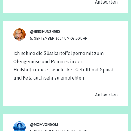
Antworten
@HEIDIKUNZ4960
5. SEPTEMBER 2024 UM 08:50 UHR
ich nehme die Süsskartoffel gerne mit zum
Ofengemüse und Pommes in der
Heißluftfriteuse, sehr lecker. Gefüllt mit Spinat
und Feta auch sehr zu empfehlen
Antworten
@MOMVONDOM