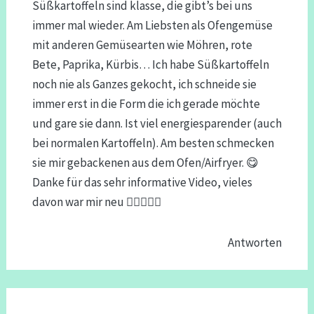
Süßkartoffeln sind klasse, die gibt’s bei uns
immer mal wieder. Am Liebsten als Ofengemüse
mit anderen Gemüsearten wie Möhren, rote
Bete, Paprika, Kürbis… Ich habe Süßkartoffeln
noch nie als Ganzes gekocht, ich schneide sie
immer erst in die Form die ich gerade möchte
und gare sie dann. Ist viel energiesparender (auch
bei normalen Kartoffeln). Am besten schmecken
sie mir gebackenen aus dem Ofen/Airfryer. 😋
Danke für das sehr informative Video, vieles
davon war mir neu 👍🏻🍀🙋🏻
Antworten