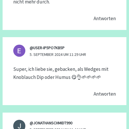
nicht mehr durch.
Antworten
@USER-IP5PO7KB5P
5. SEPTEMBER 2024 UM 11:29 UHR
Super, ich liebe sie, gebacken, als Wedges mit
Knoblauch Dip oder Humus 😋👌🌱🌱🌱🌱
Antworten
@JONATHANSCHMIDT990