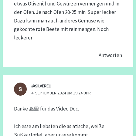
etwas Olivenöl und Gewürzen vermengen und in
den Ofen. Je nach Ofen 20-25 min. Super lecker.
Dazu kann man auch anderes Gemüse wie
gekochte rote Beete mit reinmengen. Noch
leckerer
Antworten
@SILVERELI
4. SEPTEMBER 2024 UM 19:24 UHR
Danke 🙏🏼 für das Video Doc.
Ich esse am liebsten die asiatische, weiße
Süßkartoffel, aber unsere kommt