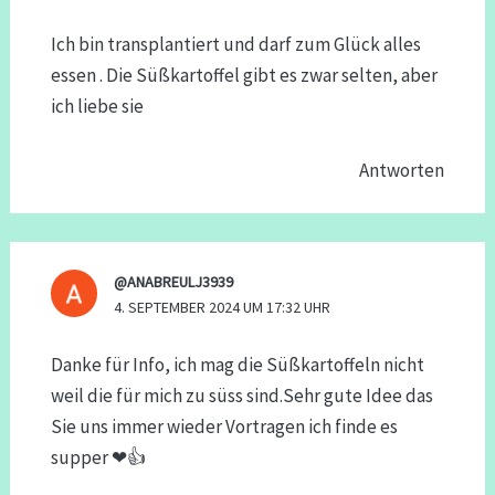
Ich bin transplantiert und darf zum Glück alles
essen . Die Süßkartoffel gibt es zwar selten, aber
ich liebe sie
Antworten
@ANABREULJ3939
4. SEPTEMBER 2024 UM 17:32 UHR
Danke für Info, ich mag die Süßkartoffeln nicht
weil die für mich zu süss sind.Sehr gute Idee das
Sie uns immer wieder Vortragen ich finde es
supper ❤👍