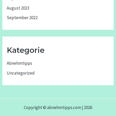
August 2023
September 2022
Kategorie
Abnehmtipps
Uncategorized
Copyright © abnehmtipps.com | 2026