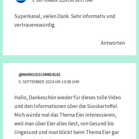
5. SEPTEMBER 2024 UM 09:57 UHR
Superkanal, vielen Dank. Sehr informativ und
vertrauenswürdig.
Antworten
@MARKUSSCHMID4161
5. SEPTEMBER 2024 UM 10:08 UHR
Hallo, Dankeschön wieder für dieses tolle Video
und den Informationen über die Süsskartoffel.
Mich würde mal das Thema Eier interessieren,
weil man über Eier alles liest, von Gesund bis
Ungesund und man blickt beim Thema Eier gar