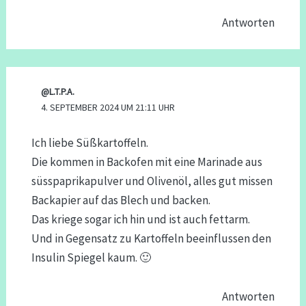
Antworten
@L.T.P.A.
4. SEPTEMBER 2024 UM 21:11 UHR
Ich liebe Süßkartoffeln.
Die kommen in Backofen mit eine Marinade aus
süsspaprikapulver und Olivenöl, alles gut missen
Backapier auf das Blech und backen.
Das kriege sogar ich hin und ist auch fettarm.
Und in Gegensatz zu Kartoffeln beeinflussen den
Insulin Spiegel kaum. 🙂
Antworten