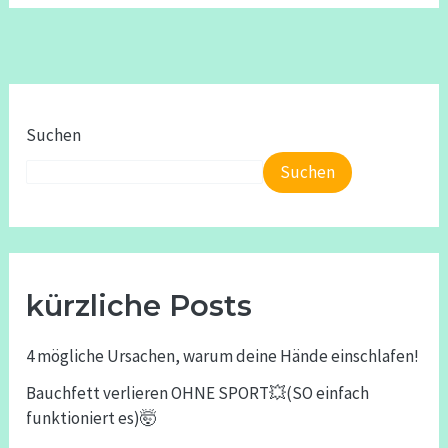
Suchen
Suchen
kürzliche Posts
4 mögliche Ursachen, warum deine Hände einschlafen!
Bauchfett verlieren OHNE SPORT💥(SO einfach
funktioniert es)🤯