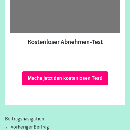
Kostenloser Abnehmen-Test
Mache jetzt den kostenlosen Test!
Beitragsnavigation
←
Vorheriger Beitrag