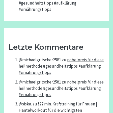
#gesundheitstipps #aufklärung
#ernährungstipps
Letzte Kommentare
@michaelgritscher2581
zu
nobelpreis für diese
heilmethode #gesundheitstipps #aufklärung
#ernährungstipps
@michaelgritscher2581
zu
nobelpreis für diese
heilmethode #gesundheitstipps #aufklärung
#ernährungstipps
@siska.
zu
❗️27 min. Krafttraining für Frauen |
Hantelworkout für die wichtigsten