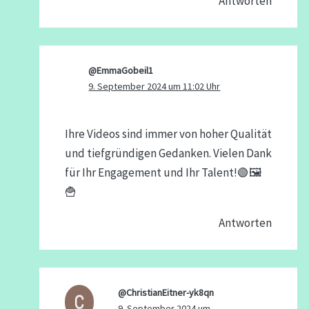
Antworten
@EmmaGobeil1
9. September 2024 um 11:02 Uhr
Ihre Videos sind immer von hoher Qualität
und tiefgründigen Gedanken. Vielen Dank
für Ihr Engagement und Ihr Talent!🟢🖼
🍟
Antworten
@ChristianEitner-yk8qn
9. September 2024 um