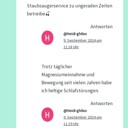
Staubsaugerservice zu ungeraden Zeiten
betreibe🍒
Antworten
@Heidi-gh6xo
9. September 2024 um
11:18 Uhr
Trotz täglicher
Magnesiumeinnahme und
Bewegung seit vielen Jahren habe
ich heftige Schlafstörungen.
Antworten
@Heidi-gh6xo
9. September 2024 um
11:19 Uhr