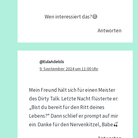
Wen interessiert das?😅
Antworten
@EulaAdelsls
9. September 2024 um 11:00 Uhr
Mein Freund hält sich für einen Meister
des Dirty Talk. Letzte Nacht flüsterte er:
„Bist du bereit für den Ritt deines
Lebens?“ Dann schlief er prompt auf mir
ein. Danke für den Nervenkitzel, Babe🍒