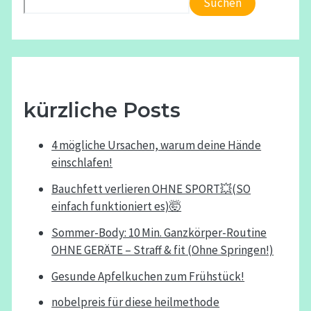
Suchen
kürzliche Posts
4 mögliche Ursachen, warum deine Hände
einschlafen!
Bauchfett verlieren OHNE SPORT💥(SO
einfach funktioniert es)🤯
Sommer-Body: 10 Min. Ganzkörper-Routine
OHNE GERÄTE – Straff & fit (Ohne Springen!)
Gesunde Apfelkuchen zum Frühstück!
nobelpreis für diese heilmethode