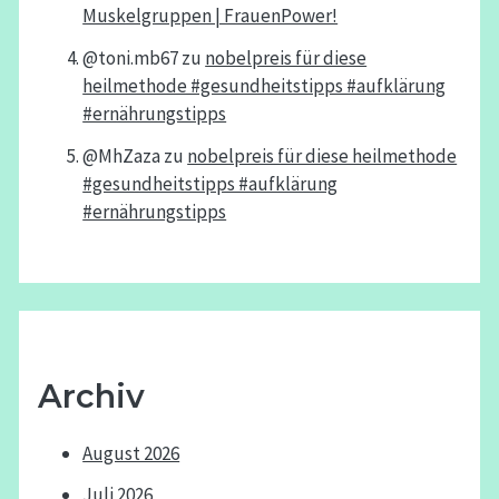
Muskelgruppen | FrauenPower!
@toni.mb67
zu
nobelpreis für diese
heilmethode #gesundheitstipps #aufklärung
#ernährungstipps
@MhZaza
zu
nobelpreis für diese heilmethode
#gesundheitstipps #aufklärung
#ernährungstipps
Archiv
August 2026
Juli 2026