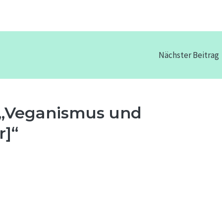
Nächster Beitrag
„Veganismus und
r]“