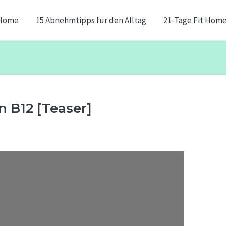
Home
15 Abnehmtipps für den Alltag
21-Tage Fit Hom
 B12 [Teaser]