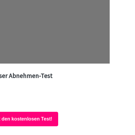
ser Abnehmen-Test
t den kostenlosen Test!