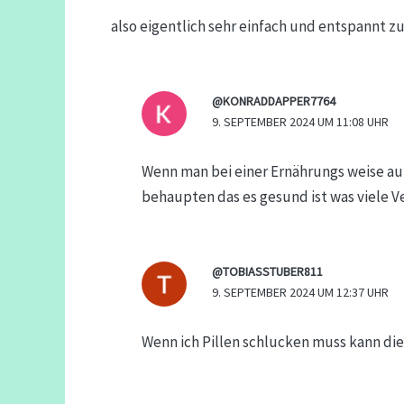
also eigentlich sehr einfach und entspannt z
@KONRADDAPPER7764
9. SEPTEMBER 2024 UM 11:08 UHR
Wenn man bei einer Ernährungs weise au
behaupten das es gesund ist was viele 
@TOBIASSTUBER811
9. SEPTEMBER 2024 UM 12:37 UHR
Wenn ich Pillen schlucken muss kann di