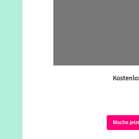
Kostenlo
Mache jetz