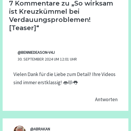
7 Kommentare zu „So wirksam
ist Kreuzkümmel bei
Verdauungsproblemen!
[Teaser]“
@BENNIEDEASON-V4J
30. SEPTEMBER 2024 UM 12:01 UHR
Vielen Dank für die Liebe zum Detail! Ihre Videos
sind immer erstklassig! 👄😻👅
Antworten
@ABRAKAN