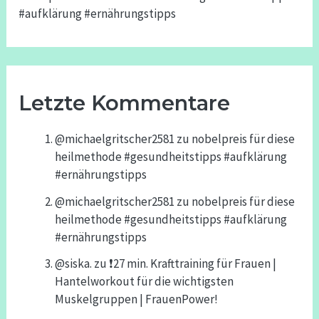
#aufklärung #ernährungstipps
Letzte Kommentare
@michaelgritscher2581
zu
nobelpreis für diese
heilmethode #gesundheitstipps #aufklärung
#ernährungstipps
@michaelgritscher2581
zu
nobelpreis für diese
heilmethode #gesundheitstipps #aufklärung
#ernährungstipps
@siska.
zu
❗️27 min. Krafttraining für Frauen |
Hantelworkout für die wichtigsten
Muskelgruppen | FrauenPower!