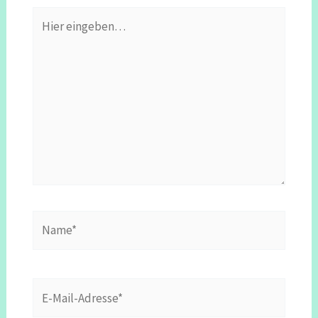
Hier
eingeben…
Name*
E-
Mail-