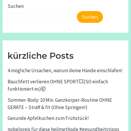
Suchen
Suchen
kürzliche Posts
4 mögliche Ursachen, warum deine Hände einschlafen!
Bauchfett verlieren OHNE SPORT💥(SO einfach
funktioniert es)🤯
Sommer-Body: 10 Min. Ganzkörper-Routine OHNE
GERÄTE – Straff & fit (Ohne Springen!)
Gesunde Apfelkuchen zum Frühstück!
nobelpreis für diese heilmethode #gesundheitstipps