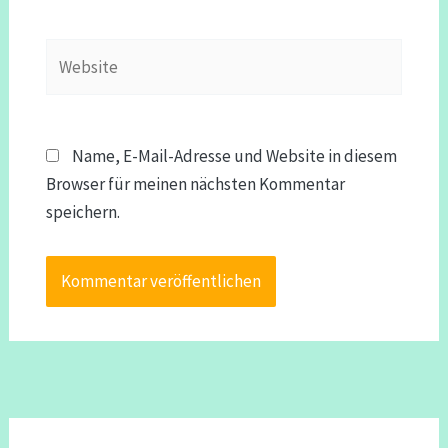
Adresse*
Website
Name, E-Mail-Adresse und Website in diesem
Browser für meinen nächsten Kommentar
speichern.