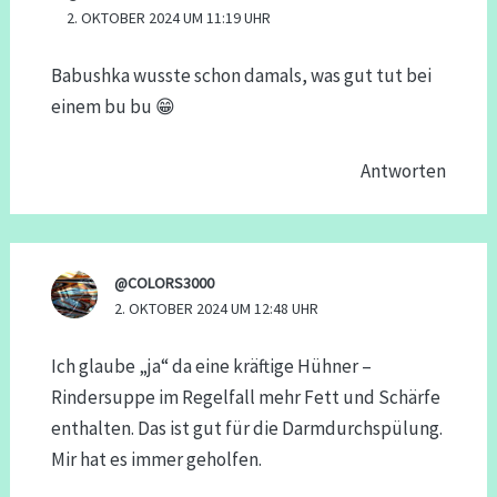
2. OKTOBER 2024 UM 11:19 UHR
Babushka wusste schon damals, was gut tut bei
einem bu bu 😁
Antworten
@COLORS3000
2. OKTOBER 2024 UM 12:48 UHR
Ich glaube „ja“ da eine kräftige Hühner –
Rindersuppe im Regelfall mehr Fett und Schärfe
enthalten. Das ist gut für die Darmdurchspülung.
Mir hat es immer geholfen.