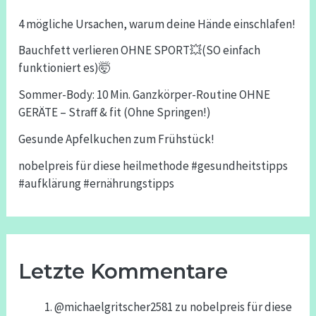
4 mögliche Ursachen, warum deine Hände einschlafen!
Bauchfett verlieren OHNE SPORT💥(SO einfach
funktioniert es)🤯
Sommer-Body: 10 Min. Ganzkörper-Routine OHNE
GERÄTE – Straff & fit (Ohne Springen!)
Gesunde Apfelkuchen zum Frühstück!
nobelpreis für diese heilmethode #gesundheitstipps
#aufklärung #ernährungstipps
Letzte Kommentare
@michaelgritscher2581
zu
nobelpreis für diese