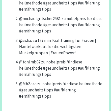
heilmethode #gesundheitstipps #aufklärung
#ernährungstipps
@michaelgritscher2581
zu
nobelpreis für diese
heilmethode #gesundheitstipps #aufklärung
#ernährungstipps
@siska.
zu
❗️27 min. Krafttraining für Frauen |
Hantelworkout für die wichtigsten
Muskelgruppen | FrauenPower!
@toni.mb67
zu
nobelpreis für diese
heilmethode #gesundheitstipps #aufklärung
#ernährungstipps
@MhZaza
zu
nobelpreis für diese heilmethode
#gesundheitstipps #aufklärung
#ernährungstipps