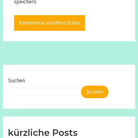
speichern.
Suchen
Suchen
kürzliche Posts