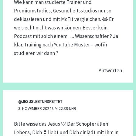
Wie kann man studierte Trainer und
Premiumstudios, Gesundheitsstudios nur so
deklassieren und mit McFit vergleichen. 😂 Er
weis echt nicht was wir können. Besser kein
Podcast mit solch einem …. Wissenschaftler ? Ja
klar. Training nach YouTube Muster – wofür
studieren wir dann ?
Antworten
@JESUSLEBTUNDRETTET
3. NOVEMBER 2024 UM 22:39 UHR
Bitte wisse das Jesus 🤍 Der Schöpfer allen
Lebens, Dich ❣ liebt und Dich einlädt mit Ihm in