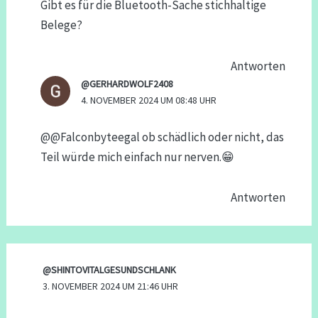
Gibt es für die Bluetooth-Sache stichhaltige
Belege?
Antworten
@GERHARDWOLF2408
4. NOVEMBER 2024 UM 08:48 UHR
​@@Falconbyteegal ob schädlich oder nicht, das
Teil würde mich einfach nur nerven.😁
Antworten
@SHINTOVITALGESUNDSCHLANK
3. NOVEMBER 2024 UM 21:46 UHR