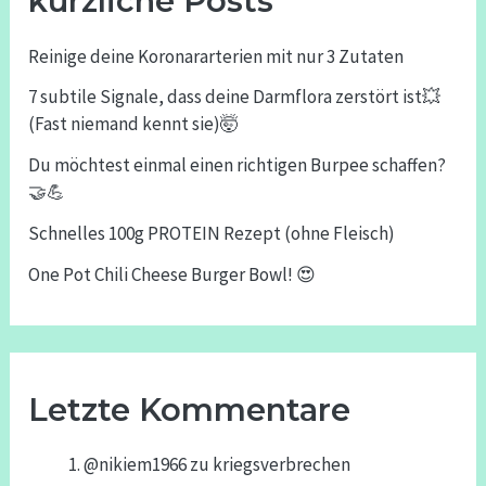
kürzliche Posts
Reinige deine Koronararterien mit nur 3 Zutaten
7 subtile Signale, dass deine Darmflora zerstört ist💥
(Fast niemand kennt sie)🤯
Du möchtest einmal einen richtigen Burpee schaffen?
🤝💪
Schnelles 100g PROTEIN Rezept (ohne Fleisch)
One Pot Chili Cheese Burger Bowl! 😍
Letzte Kommentare
@nikiem1966
zu
kriegsverbrechen