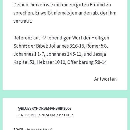
Deinem herzen wie mit einem guten Freund zu
sprechen, Er weißt niemals jemanden ab, der Ihm
vertraut.
Referenz aus 🤍 lebendigen Wort der Heiligen
Schrift der Bibel: Johannes 3:16-18, Römer 5:8,
Johannes 1:1-7, Johannes 14:5-11, und Jesaja
Kapitel 53, Hebräer 10:10, Offenbarung 5:8-14
Antworten
@BLUESKYHORSEMANSHIP3068
3. NOVEMBER 2024 UM 23:23 UHR