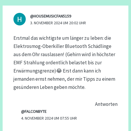
@HOUSEMUSICFAN5159
3. NOVEMBER 2024 UM 20:02 UHR
Erstmal das wichtigste um länger zu leben: die
Elektrosmog-Oberkiller Bluetooth Schädlinge
aus dem Ohr rauslassen! (Gehirn wird in höchster
EMF Strahlung ordentlich belastet bis zur
Erwärmungsgrenze)😂 Erst dann kann ich
jemanden ernst nehmen, der mir Tipps zu einem
gesünderen Leben geben möchte.
Antworten
@FALCONBYTE
4. NOVEMBER 2024 UM 07:55 UHR