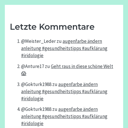
Letzte Kommentare
@Meister_Leder
zu
augenfarbe ändern
anleitung #gesundheitstipps #aufklärung
#iridologie
@Anture17
zu
Geht raus in diese schöne Welt
😱
@Gokturk1988
zu
augenfarbe ändern
anleitung #gesundheitstipps #aufklärung
#iridologie
@Gokturk1988
zu
augenfarbe ändern
anleitung #gesundheitstipps #aufklärung
#iridologie