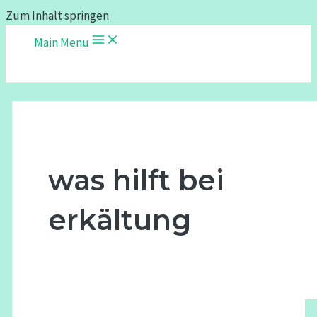
Zum Inhalt springen
Main Menu
was hilft bei
erkältung