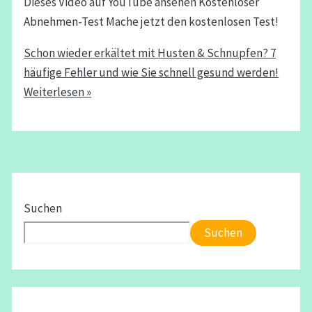
Dieses Video auf YouTube ansehen Kostenloser
Abnehmen-Test Mache jetzt den kostenlosen Test!
Schon wieder erkältet mit Husten & Schnupfen? 7
häufige Fehler und wie Sie schnell gesund werden!
Weiterlesen »
Suchen
Suchen