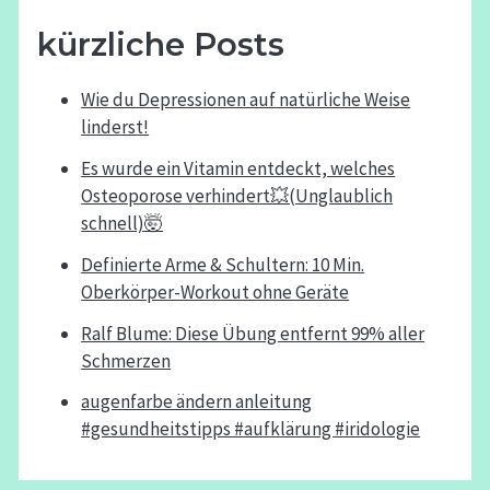
kürzliche Posts
Wie du Depressionen auf natürliche Weise
linderst!
Es wurde ein Vitamin entdeckt, welches
Osteoporose verhindert💥(Unglaublich
schnell)🤯
Definierte Arme & Schultern: 10 Min.
Oberkörper-Workout ohne Geräte
Ralf Blume: Diese Übung entfernt 99% aller
Schmerzen
augenfarbe ändern anleitung
#gesundheitstipps #aufklärung #iridologie