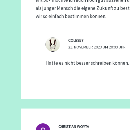
als junger Mensch die eigene Zukunft zu bes
wir so einfach bestimmen können.
COLE957
21. NOVEMBER 2023 UM 20:09 UHR
Hätte es nicht besser schreiben können.
CHRISTIAN WOYTA