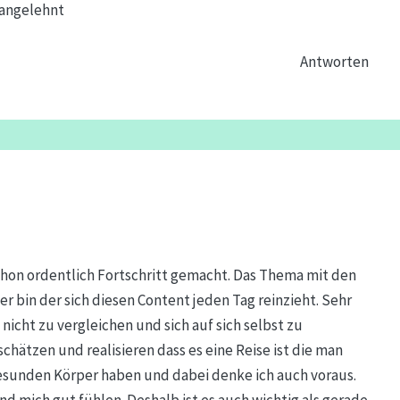
 angelehnt
Antworten
schon ordentlich Fortschritt gemacht. Das Thema mit den
er bin der sich diesen Content jeden Tag reinzieht. Sehr
h nicht zu vergleichen und sich auf sich selbst zu
chätzen und realisieren dass es eine Reise ist die man
esunden Körper haben und dabei denke ich auch voraus.
d mich gut fühlen. Deshalb ist es auch wichtig als gerade