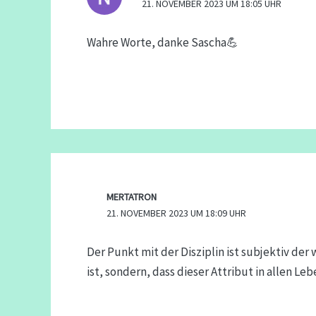
21. NOVEMBER 2023 UM 18:05 UHR
Wahre Worte, danke Sascha💪
MERTATRON
21. NOVEMBER 2023 UM 18:09 UHR
Der Punkt mit der Disziplin ist subjektiv der
ist, sondern, dass dieser Attribut in allen Le