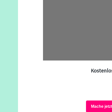
Kostenlo
Mache jetz