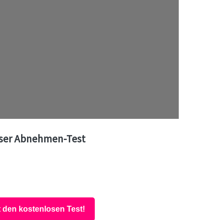
ser Abnehmen-Test
t den kostenlosen Test!