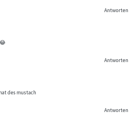
Antworten
 😂
Antworten
onat des mustach
Antworten