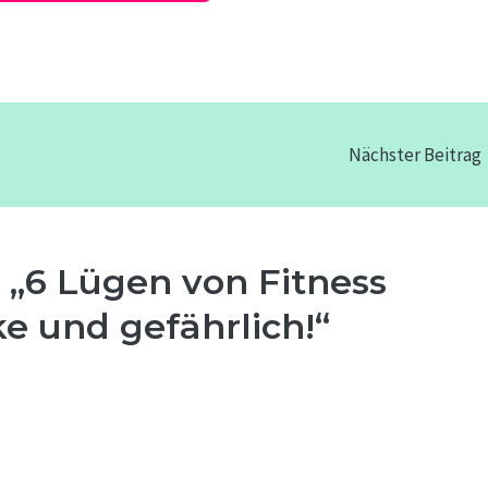
Nächster Beitrag
„6 Lügen von Fitness
ke und gefährlich!“