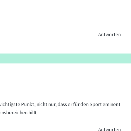
Antworten
 wichtigste Punkt, nicht nur, dass er für den Sport eminent
bensbereichen hilft
Antworten