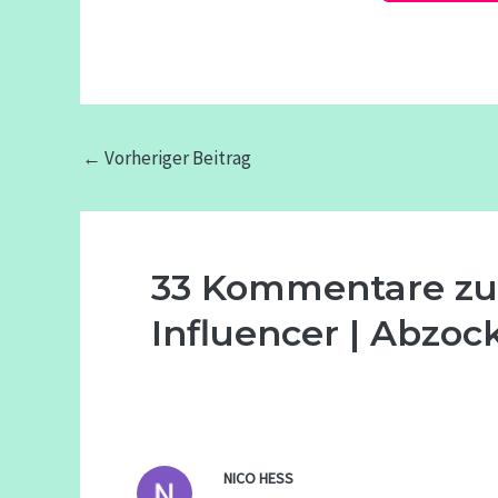
←
Vorheriger Beitrag
33 Kommentare zu 
Influencer | Abzoc
NICO HESS