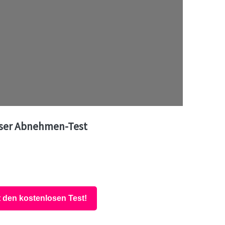
ser Abnehmen-Test
t den kostenlosen Test!