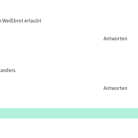
h Weißbrot erlaubt
Antworten
 anders.
Antworten