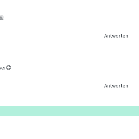
🏼
Antworten
ker😊
Antworten