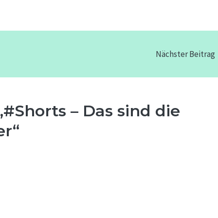
Nächster Beitrag
#Shorts – Das sind die
er“