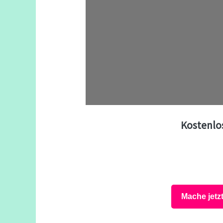
Kostenlo
Mache jetz