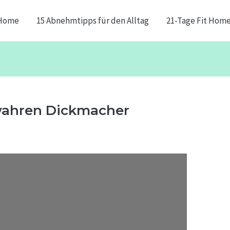
Home
15 Abnehmtipps für den Alltag
21-Tage Fit Hom
 wahren Dickmacher