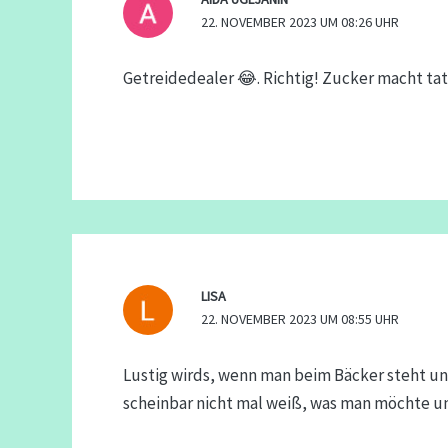
22. NOVEMBER 2023 UM 08:26 UHR
Getreidedealer 😂. Richtig! Zucker macht tat
LISA
22. NOVEMBER 2023 UM 08:55 UHR
Lustig wirds, wenn man beim Bäcker steht un
scheinbar nicht mal weiß, was man möchte u