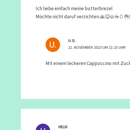
Ich liebe einfach meine butterbrezel
Möchte nicht daruf verzichten 🙏😋🥨☕️🥚👌
U. D.
21. NOVEMBER 2023 UM 21:25 UHR
Mit einem leckeren Cappuccino mit Zuc
HELIX