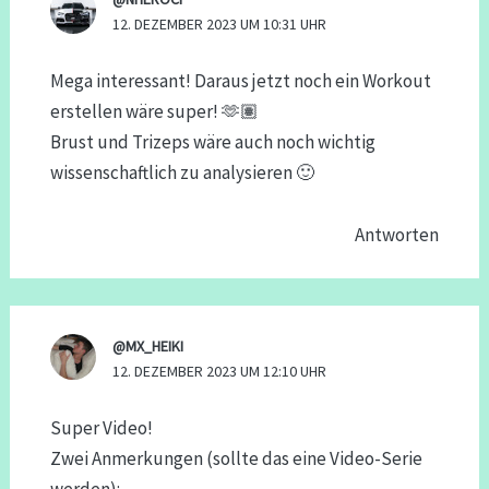
12. DEZEMBER 2023 UM 10:31 UHR
Mega interessant! Daraus jetzt noch ein Workout
erstellen wäre super! 🫶🏽
Brust und Trizeps wäre auch noch wichtig
wissenschaftlich zu analysieren 🙂
Antworten
@MX_HEIKI
12. DEZEMBER 2023 UM 12:10 UHR
Super Video!
Zwei Anmerkungen (sollte das eine Video-Serie
werden):