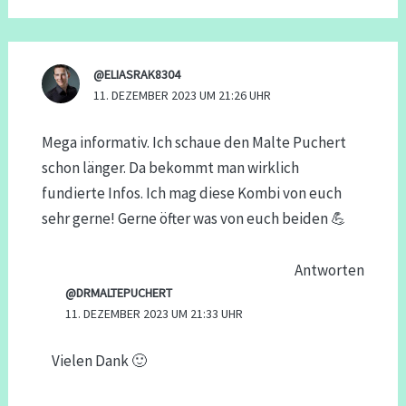
@ELIASRAK8304
11. DEZEMBER 2023 UM 21:26 UHR
Mega informativ. Ich schaue den Malte Puchert
schon länger. Da bekommt man wirklich
fundierte Infos. Ich mag diese Kombi von euch
sehr gerne! Gerne öfter was von euch beiden 💪
Antworten
@DRMALTEPUCHERT
11. DEZEMBER 2023 UM 21:33 UHR
Vielen Dank 🙂