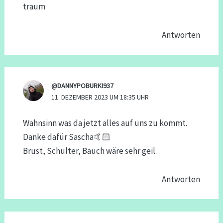
traum
Antworten
@DANNYPOBURKI937
11. DEZEMBER 2023 UM 18:35 UHR
Wahnsinn was da jetzt alles auf uns zu kommt.
Danke dafür Sascha🤙🏻
Brust, Schulter, Bauch wäre sehr geil.
Antworten