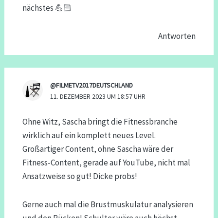
nächstes 💪🏻
Antworten
@FILMETV2017DEUTSCHLAND
11. DEZEMBER 2023 UM 18:57 UHR
Ohne Witz, Sascha bringt die Fitnessbranche
wirklich auf ein komplett neues Level.
Großartiger Content, ohne Sascha wäre der
Fitness-Content, gerade auf YouTube, nicht mal
Ansatzweise so gut! Dicke probs!
Gerne auch mal die Brustmuskulatur analysieren
und den Rücken! Schulter wäre auch höchst