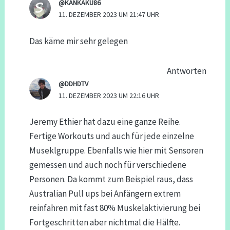
@KANKAKU86
11. DEZEMBER 2023 UM 21:47 UHR
Das käme mir sehr gelegen
Antworten
@DDHDTV
11. DEZEMBER 2023 UM 22:16 UHR
Jeremy Ethier hat dazu eine ganze Reihe.
Fertige Workouts und auch für jede einzelne
Museklgruppe. Ebenfalls wie hier mit Sensoren
gemessen und auch noch für verschiedene
Personen. Da kommt zum Beispiel raus, dass
Australian Pull ups bei Anfängern extrem
reinfahren mit fast 80% Muskelaktivierung bei
Fortgeschritten aber nichtmal die Hälfte.