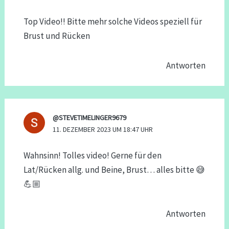
Top Video!! Bitte mehr solche Videos speziell für
Brust und Rücken
Antworten
@STEVETIMELINGER9679
11. DEZEMBER 2023 UM 18:47 UHR
Wahnsinn! Tolles video! Gerne für den
Lat/Rücken allg. und Beine, Brust… alles bitte 😅
💪🏼
Antworten