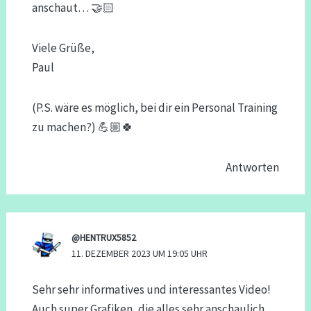
anschaut… 🤝🏻
Viele Grüße,
Paul
(P.S. wäre es möglich, bei dir ein Personal Training
zu machen?) 💪🏼🍀
Antworten
@HENTRUX5852
11. DEZEMBER 2023 UM 19:05 UHR
Sehr sehr informatives und interessantes Video!
Auch super Grafiken, die alles sehr anschaulich