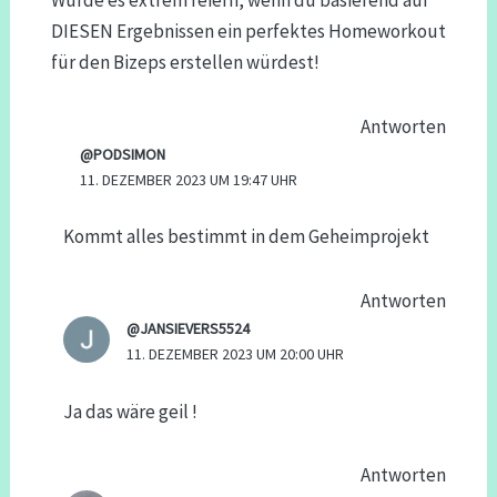
DIESEN Ergebnissen ein perfektes Homeworkout
für den Bizeps erstellen würdest!
Antworten
@PODSIMON
11. DEZEMBER 2023 UM 19:47 UHR
Kommt alles bestimmt in dem Geheimprojekt
Antworten
@JANSIEVERS5524
11. DEZEMBER 2023 UM 20:00 UHR
Ja das wäre geil !
Antworten