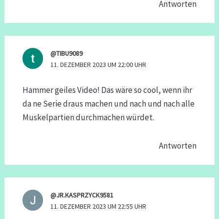
Antworten
@TIBU9089
11. DEZEMBER 2023 UM 22:00 UHR
Hammer geiles Video! Das wäre so cool, wenn ihr
da ne Serie draus machen und nach und nach alle
Muskelpartien durchmachen würdet.
Antworten
@JR.KASPRZYCK9581
11. DEZEMBER 2023 UM 22:55 UHR