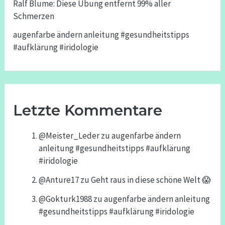
Ralf Blume: Diese Übung entfernt 99% aller
Schmerzen
augenfarbe ändern anleitung #gesundheitstipps
#aufklärung #iridologie
Letzte Kommentare
@Meister_Leder
zu
augenfarbe ändern
anleitung #gesundheitstipps #aufklärung
#iridologie
@Anture17
zu
Geht raus in diese schöne Welt 😱
@Gokturk1988
zu
augenfarbe ändern anleitung
#gesundheitstipps #aufklärung #iridologie