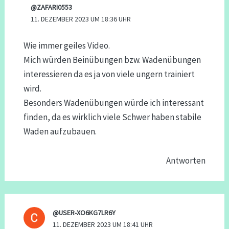
@ZAFARI0553
11. DEZEMBER 2023 UM 18:36 UHR
Wie immer geiles Video.
Mich würden Beinübungen bzw. Wadenübungen
interessieren da es ja von viele ungern trainiert
wird.
Besonders Wadenübungen würde ich interessant
finden, da es wirklich viele Schwer haben stabile
Waden aufzubauen.
Antworten
@USER-XO6KG7LR6Y
11. DEZEMBER 2023 UM 18:41 UHR