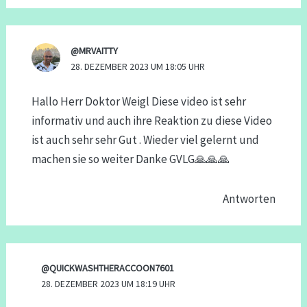
@MRVAITTY
28. DEZEMBER 2023 UM 18:05 UHR
Hallo Herr Doktor Weigl Diese video ist sehr
informativ und auch ihre Reaktion zu diese Video
ist auch sehr sehr Gut . Wieder viel gelernt und
machen sie so weiter Danke GVLG🙏🙏🙏
Antworten
@QUICKWASHTHERACCOON7601
28. DEZEMBER 2023 UM 18:19 UHR