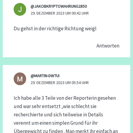
@JAKOBKRYPTOWAHRUNG2850
29. DEZEMBER 2023 UM 00:42 UHR
Du gehst in der richtige Richtung weigl
Antworten
@MARTIN-DW7UI
29. DEZEMBER 2023 UM 05:54 UHR
Ich habe alle 3 Teile von der Reporterin gesehen
und war sehr entsetzt ,wie schlecht sie
recherchierte und sich teilweise in Details
verennt um einen simplen Grund für ihr
Übergewicht zu finden . Man merkt ihr einfach an