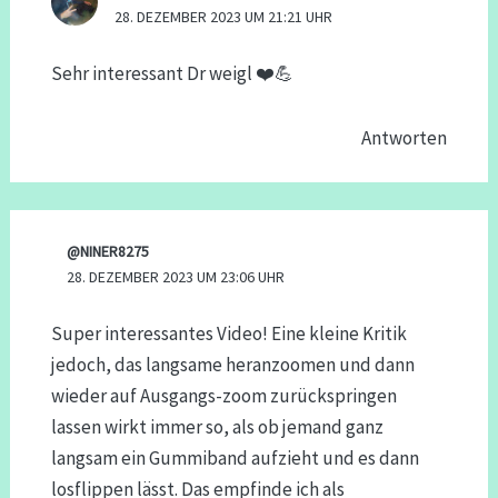
28. DEZEMBER 2023 UM 21:21 UHR
Sehr interessant Dr weigl ❤️💪
Antworten
@NINER8275
28. DEZEMBER 2023 UM 23:06 UHR
Super interessantes Video! Eine kleine Kritik
jedoch, das langsame heranzoomen und dann
wieder auf Ausgangs-zoom zurückspringen
lassen wirkt immer so, als ob jemand ganz
langsam ein Gummiband aufzieht und es dann
losflippen lässt. Das empfinde ich als