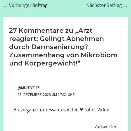
←
Vorheriger Beitrag
Nächster Beitrag
→
27 Kommentare zu „Arzt
reagiert: Gelingt Abnehmen
durch Darmsanierung?
Zusammenhang von Mikrobiom
und Körpergewicht!“
@MULTIYELIZ
28. DEZEMBER 2023 UM 17:31 UHR
Bravo ganz interessantes Video ❤Tolles Video
Antworten