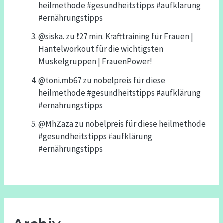
heilmethode #gesundheitstipps #aufklärung
#ernährungstipps
@siska.
zu
❗️27 min. Krafttraining für Frauen |
Hantelworkout für die wichtigsten
Muskelgruppen | FrauenPower!
@toni.mb67
zu
nobelpreis für diese
heilmethode #gesundheitstipps #aufklärung
#ernährungstipps
@MhZaza
zu
nobelpreis für diese heilmethode
#gesundheitstipps #aufklärung
#ernährungstipps