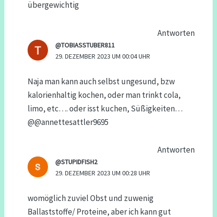
übergewichtig
Antworten
@TOBIASSTUBER811
29. DEZEMBER 2023 UM 00:04 UHR
Naja man kann auch selbst ungesund, bzw
kalorienhaltig kochen, oder man trinkt cola,
limo, etc…. oder isst kuchen, Süßigkeiten…​
@@annettesattler9695
Antworten
@STUPIDFISH2
29. DEZEMBER 2023 UM 00:28 UHR
womöglich zuviel Obst und zuwenig
Ballaststoffe/ Proteine, aber ich kann gut