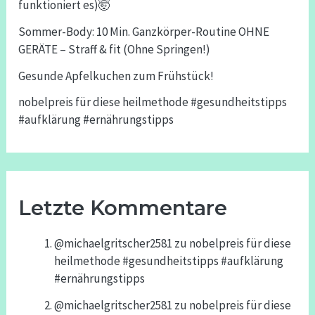
funktioniert es)🤯
Sommer-Body: 10 Min. Ganzkörper-Routine OHNE
GERÄTE – Straff & fit (Ohne Springen!)
Gesunde Apfelkuchen zum Frühstück!
nobelpreis für diese heilmethode #gesundheitstipps
#aufklärung #ernährungstipps
Letzte Kommentare
@michaelgritscher2581
zu
nobelpreis für diese
heilmethode #gesundheitstipps #aufklärung
#ernährungstipps
@michaelgritscher2581
zu
nobelpreis für diese