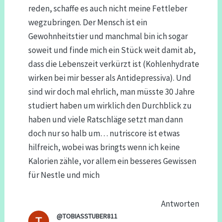
reden, schaffe es auch nicht meine Fettleber
wegzubringen. Der Mensch ist ein
Gewohnheitstier und manchmal bin ich sogar
soweit und finde mich ein Stück weit damit ab,
dass die Lebenszeit verkürzt ist (Kohlenhydrate
wirken bei mir besser als Antidepressiva). Und
sind wir doch mal ehrlich, man müsste 30 Jahre
studiert haben um wirklich den Durchblick zu
haben und viele Ratschläge setzt man dann
doch nur so halb um… nutriscore ist etwas
hilfreich, wobei was bringts wenn ich keine
Kalorien zähle, vor allem ein besseres Gewissen
für Nestle und mich
Antworten
@TOBIASSTUBER811