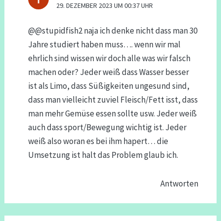
29. DEZEMBER 2023 UM 00:37 UHR
@@stupidfish2 naja ich denke nicht dass man 30
Jahre studiert haben muss…. wenn wir mal
ehrlich sind wissen wir doch alle was wir falsch
machen oder? Jeder weiß dass Wasser besser
ist als Limo, dass Süßigkeiten ungesund sind,
dass man vielleicht zuviel Fleisch/Fett isst, dass
man mehr Gemüse essen sollte usw. Jeder weiß
auch dass sport/Bewegung wichtig ist. Jeder
weiß also woran es bei ihm hapert… die
Umsetzung ist halt das Problem glaub ich.
Antworten