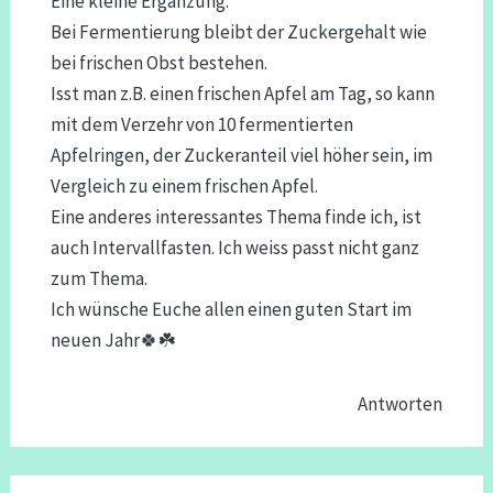
Eine kleine Ergänzung.
Bei Fermentierung bleibt der Zuckergehalt wie
bei frischen Obst bestehen.
Isst man z.B. einen frischen Apfel am Tag, so kann
mit dem Verzehr von 10 fermentierten
Apfelringen, der Zuckeranteil viel höher sein, im
Vergleich zu einem frischen Apfel.
Eine anderes interessantes Thema finde ich, ist
auch Intervallfasten. Ich weiss passt nicht ganz
zum Thema.
Ich wünsche Euche allen einen guten Start im
neuen Jahr🍀☘️
Antworten