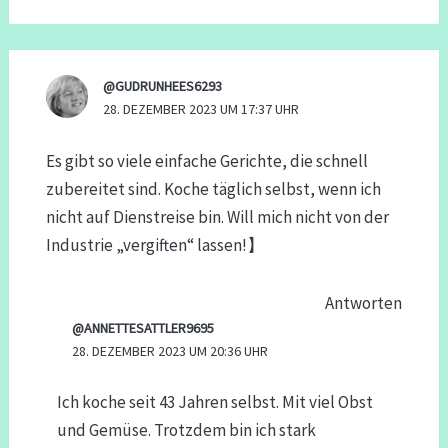
@GUDRUNHEES6293
28. DEZEMBER 2023 UM 17:37 UHR
Es gibt so viele einfache Gerichte, die schnell
zubereitet sind. Koche täglich selbst, wenn ich
nicht auf Dienstreise bin. Will mich nicht von der
Industrie „vergiften“ lassen!】
Antworten
@ANNETTESATTLER9695
28. DEZEMBER 2023 UM 20:36 UHR
Ich koche seit 43 Jahren selbst. Mit viel Obst
und Gemüse. Trotzdem bin ich stark