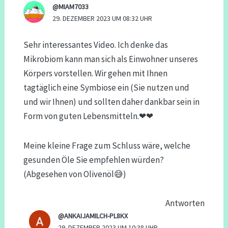
@MIAM7033
29. DEZEMBER 2023 UM 08:32 UHR
Sehr interessantes Video. Ich denke das
Mikrobiom kann man sich als Einwohner unseres
Körpers vorstellen. Wir gehen mit Ihnen
tagtäglich eine Symbiose ein (Sie nutzen und
und wir Ihnen) und sollten daher dankbar sein in
Form von guten Lebensmitteln.❤❤
Meine kleine Frage zum Schluss wäre, welche
gesunden Öle Sie empfehlen würden?
(Abgesehen von Olivenöl😅)
Antworten
@ANKAIJAMILCH-PL8KX
29. DEZEMBER 2023 UM 10:38 UHR