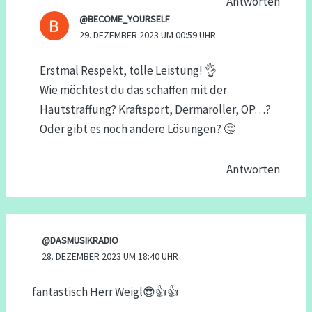
Antworten
@BECOME_YOURSELF
29. DEZEMBER 2023 UM 00:59 UHR
Erstmal Respekt, tolle Leistung! 👌
Wie möchtest du das schaffen mit der
Hautstraffung? Kraftsport, Dermaroller, OP…?
Oder gibt es noch andere Lösungen? 🤔
Antworten
@DASMUSIKRADIO
28. DEZEMBER 2023 UM 18:40 UHR
fantastisch Herr Weigl😎👍👍