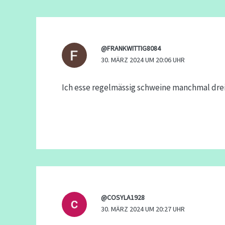
@FRANKWITTIG8084
30. MÄRZ 2024 UM 20:06 UHR
Ich esse regelmässig schweine manchmal drei 
@COSYLA1928
30. MÄRZ 2024 UM 20:27 UHR