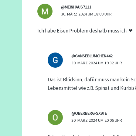
@MEINHAUS7111
30. MÄRZ 2024 UM 18:09 UHR
Ich habe Eisen Problem deshalb muss ich. ❤
@GANSEBLUMCHEN442
30. MÄRZ 2024 UM 19:32 UHR
Das ist Blödsinn, dafür muss man kein S
Lebensmittel wie z.B. Spinat und Kürbisk
@OBERBERG-SX9TE
30. MÄRZ 2024 UM 20:06 UHR