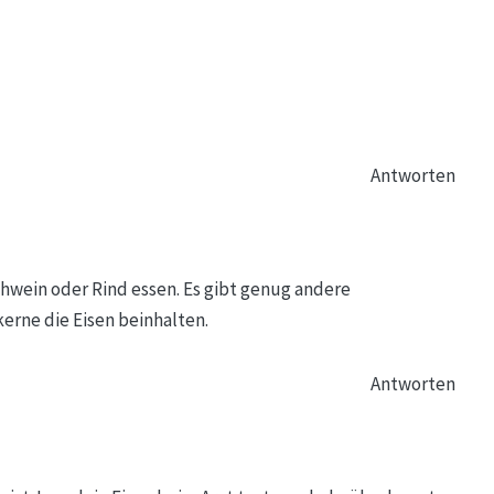
Antworten
chwein oder Rind essen. Es gibt genug andere
erne die Eisen beinhalten.
Antworten