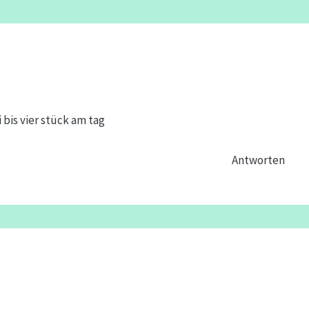
bis vier stück am tag
Antworten