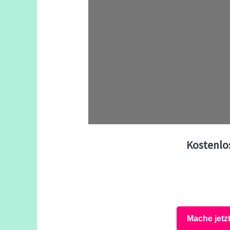
Kostenlo
Mache jetz