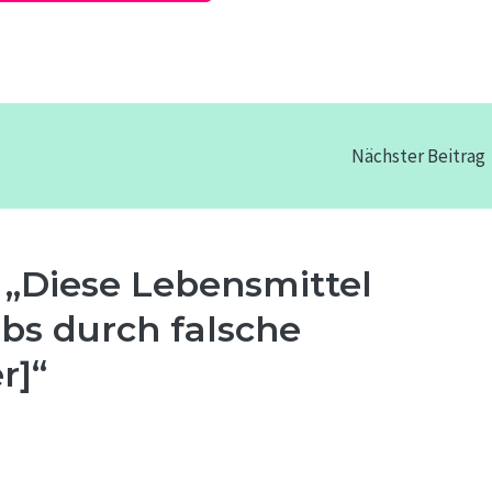
Nächster Beitrag
„Diese Lebensmittel
bs durch falsche
r]“