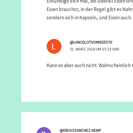
Erkundige dich mal, wo überall Eisen dri
Eisen brauchst, in der Regel gibt es Nah
sondern aich in Kapseln, und Eisen auch.
@LANCELOTVOMSEE570
31. MÄRZ 2024 UM 07:23 UHR
Kann es aber auch nicht. Wahrscheinlich
@DIEGOSANCHEZ-XE8IP