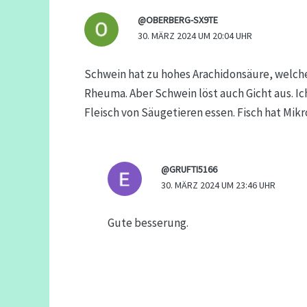
@OBERBERG-SX9TE
30. MÄRZ 2024 UM 20:04 UHR
Schwein hat zu hohes Arachidonsäure, welch
Rheuma. Aber Schwein löst auch Gicht aus. 
Fleisch von Säugetieren essen. Fisch hat Mikr
@GRUFTI5166
30. MÄRZ 2024 UM 23:46 UHR
Gute besserung.