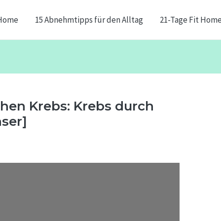
Home
15 Abnehmtipps für den Alltag
21-Tage Fit Hom
hen Krebs: Krebs durch
ser]