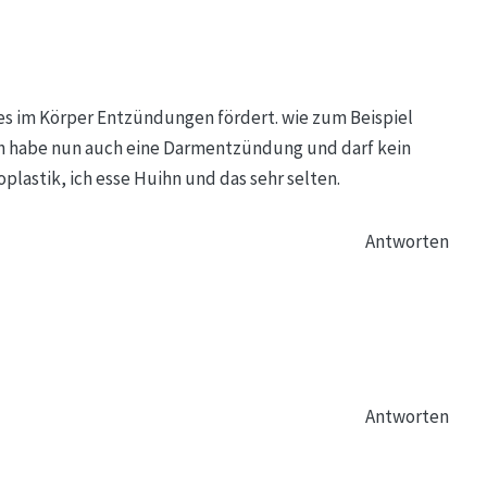
es im Körper Entzündungen fördert. wie zum Beispiel
Ich habe nun auch eine Darmentzündung und darf kein
oplastik, ich esse Huihn und das sehr selten.
Antworten
Antworten