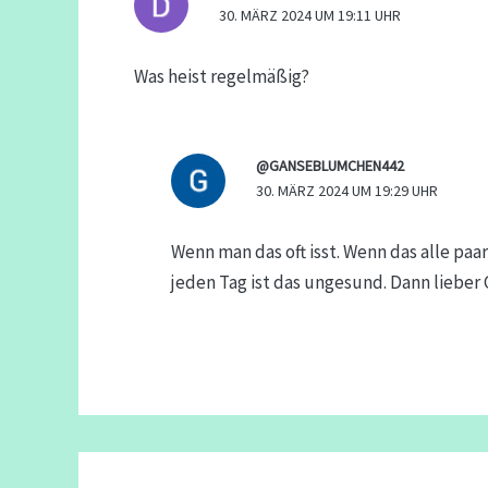
30. MÄRZ 2024 UM 19:11 UHR
Was heist regelmäßig?
@GANSEBLUMCHEN442
30. MÄRZ 2024 UM 19:29 UHR
Wenn man das oft isst. Wenn das alle pa
jeden Tag ist das ungesund. Dann lieber G