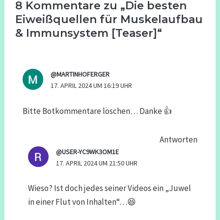
8 Kommentare zu „Die besten
Eiweißquellen für Muskelaufbau
& Immunsystem [Teaser]“
@MARTINHOFERGER
17. APRIL 2024 UM 16:19 UHR
Bitte Botkommentare löschen… Danke 👍
Antworten
@USER-YC9WK3OM1E
17. APRIL 2024 UM 21:50 UHR
Wieso? Ist doch jedes seiner Videos ein „Juwel
in einer Flut von Inhalten“…😆