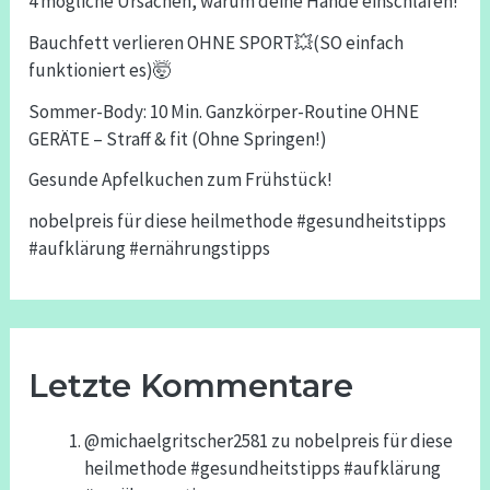
4 mögliche Ursachen, warum deine Hände einschlafen!
Bauchfett verlieren OHNE SPORT💥(SO einfach
funktioniert es)🤯
Sommer-Body: 10 Min. Ganzkörper-Routine OHNE
GERÄTE – Straff & fit (Ohne Springen!)
Gesunde Apfelkuchen zum Frühstück!
nobelpreis für diese heilmethode #gesundheitstipps
#aufklärung #ernährungstipps
Letzte Kommentare
@michaelgritscher2581
zu
nobelpreis für diese
heilmethode #gesundheitstipps #aufklärung