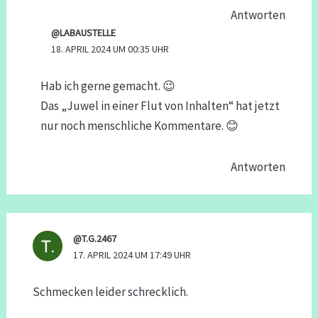
Antworten
@LABAUSTELLE
18. APRIL 2024 UM 00:35 UHR
Hab ich gerne gemacht. 😉
Das „Juwel in einer Flut von Inhalten“ hat jetzt
nur noch menschliche Kommentare. 😊
Antworten
@T.G.2467
17. APRIL 2024 UM 17:49 UHR
Schmecken leider schrecklich.