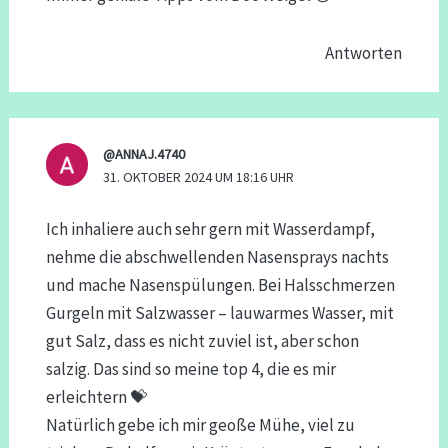
Antworten
@ANNAJ.4740
31. OKTOBER 2024 UM 18:16 UHR
Ich inhaliere auch sehr gern mit Wasserdampf,
nehme die abschwellenden Nasensprays nachts
und mache Nasenspülungen. Bei Halsschmerzen
Gurgeln mit Salzwasser – lauwarmes Wasser, mit
gut Salz, dass es nicht zuviel ist, aber schon
salzig. Das sind so meine top 4, die es mir
erleichtern 💝
Natürlich gebe ich mir geoße Mühe, viel zu