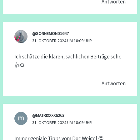
Antworten
@SONNEMOND1647
31. OKTOBER 2024 UM 18:09 UHR
Ich schätze die klaren, sachlichen Beiträge sehr.
👍🌻
Antworten
@MATRIXXXX6263
31. OKTOBER 2024 UM 18:09 UHR
Immer geniale Tipps vom Doc Weigel 😊