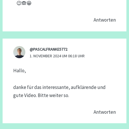
😉🙈😁
Antworten
@PASCALFRANKE5772
1. NOVEMBER 2024 UM 06:18 UHR
Hallo,
danke für das interessante, aufklärende und
gute Video. Bitte weiter so.
Antworten