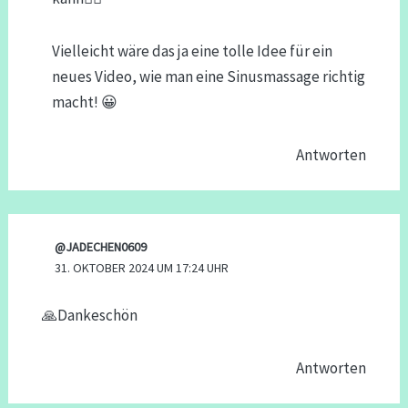
Vielleicht wäre das ja eine tolle Idee für ein
neues Video, wie man eine Sinusmassage richtig
macht! 😀
Antworten
@JADECHEN0609
31. OKTOBER 2024 UM 17:24 UHR
🙏Dankeschön
Antworten