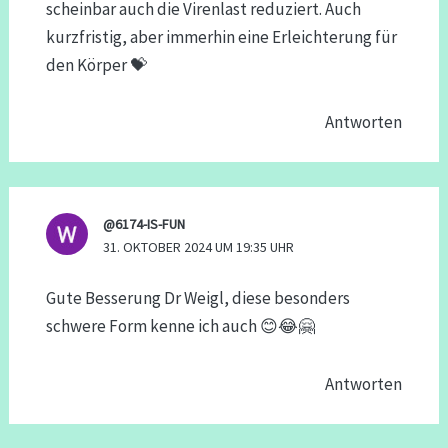
scheinbar auch die Virenlast reduziert. Auch
kurzfristig, aber immerhin eine Erleichterung für
den Körper 💝
Antworten
@6174-IS-FUN
31. OKTOBER 2024 UM 19:35 UHR
Gute Besserung Dr Weigl, diese besonders
schwere Form kenne ich auch 😊😂🤗
Antworten