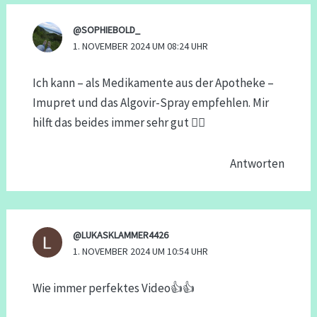
@SOPHIEBOLD_
1. NOVEMBER 2024 UM 08:24 UHR
Ich kann – als Medikamente aus der Apotheke –
Imupret und das Algovir-Spray empfehlen. Mir
hilft das beides immer sehr gut 👌🏼
Antworten
@LUKASKLAMMER4426
1. NOVEMBER 2024 UM 10:54 UHR
Wie immer perfektes Video👍👍