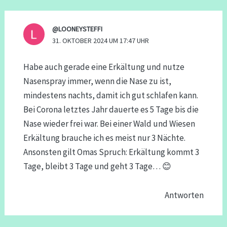
@LOONEYSTEFFI
31. OKTOBER 2024 UM 17:47 UHR
Habe auch gerade eine Erkältung und nutze
Nasenspray immer, wenn die Nase zu ist,
mindestens nachts, damit ich gut schlafen kann.
Bei Corona letztes Jahr dauerte es 5 Tage bis die
Nase wieder frei war. Bei einer Wald und Wiesen
Erkältung brauche ich es meist nur 3 Nächte.
Ansonsten gilt Omas Spruch: Erkältung kommt 3
Tage, bleibt 3 Tage und geht 3 Tage… 😊
Antworten