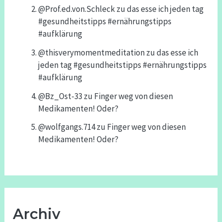
@Prof.ed.von.Schleck
zu
das esse ich jeden tag
#gesundheitstipps #ernährungstipps
#aufklärung
@thisverymomentmeditation
zu
das esse ich
jeden tag #gesundheitstipps #ernährungstipps
#aufklärung
@Bz_Ost-33
zu
Finger weg von diesen
Medikamenten! Oder?
@wolfgangs.714
zu
Finger weg von diesen
Medikamenten! Oder?
Archiv