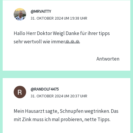
@MRVAITTY
31. OKTOBER 2024 UM 19:38 UHR
Hallo Herr Doktor Weigl Danke für ihrer tipps
sehr wertvoll wie immer🙏🙏🙏
Antworten
@RANDOLF4475
31. OKTOBER 2024 UM 20:37 UHR
Mein Hausarzt sagte, Schnupfen wegtrinken. Das
mit Zink muss ich mal probieren, nette Tipps.