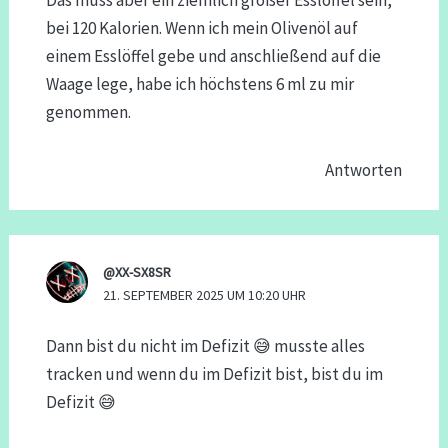
Das muss aber ein ziemlich großer Esslöffel sein,
bei 120 Kalorien. Wenn ich mein Olivenöl auf
einem Esslöffel gebe und anschließend auf die
Waage lege, habe ich höchstens 6 ml zu mir
genommen.
Antworten
@XX-SX8SR
21. SEPTEMBER 2025 UM 10:20 UHR
Dann bist du nicht im Defizit 😅 musste alles
tracken und wenn du im Defizit bist, bist du im
Defizit 😅